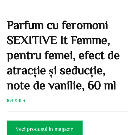
Parfum cu feromoni
SEXITIVE It Femme,
pentru femei, efect de
atracție și seducție,
note de vanilie, 60 ml
164.99
lei
Vezi produsul in magazin