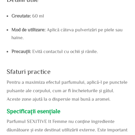
Greutate:
60 ml
Mod de utilizare:
Aplică câteva pulverizări pe piele sau
haine.
Precauții:
Evită contactul cu ochii și rănile.
Sfaturi practice
Pentru a maximiza efectul parfumului, aplică-l pe punctele
pulsante ale corpului, cum ar fi încheieturile și gâtul.
Aceste zone ajută la o dispersie mai bună a aromei.
Specificații esențiale
Parfumul SEXITIVE It Femme nu conține ingrediente
dăunătoare și este destinat utilizării externe. Este important