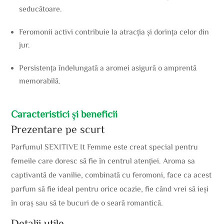
seducătoare.
Feromonii activi contribuie la atracția și dorința celor din
jur.
Persistența îndelungată a aromei asigură o amprentă
memorabilă.
Caracteristici și beneficii
Prezentare pe scurt
Parfumul SEXITIVE It Femme este creat special pentru
femeile care doresc să fie în centrul atenției. Aroma sa
captivantă de vanilie, combinată cu feromoni, face ca acest
parfum să fie ideal pentru orice ocazie, fie când vrei să ieși
în oraș sau să te bucuri de o seară romantică.
Detalii utile