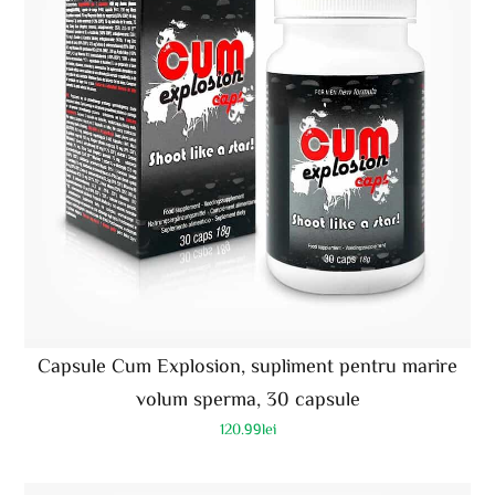
Capsule Cum Explosion, supliment pentru marire
volum sperma, 30 capsule
120.99
lei