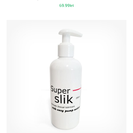
69.99
lei