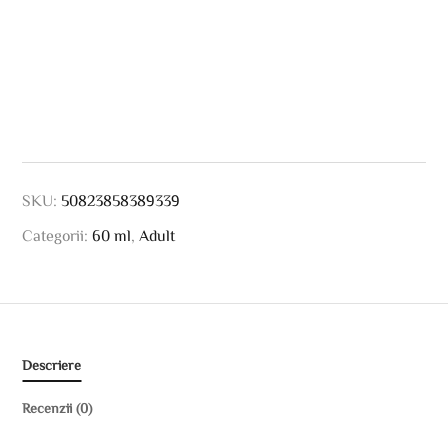
SKU:
50823858389339
Categorii:
60 ml
,
Adult
Descriere
Recenzii (0)