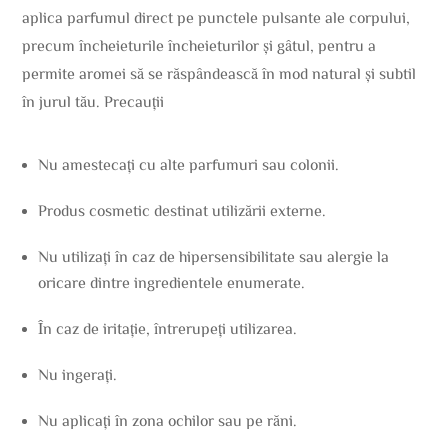
aplica parfumul direct pe punctele pulsante ale corpului,
precum încheieturile încheieturilor și gâtul, pentru a
permite aromei să se răspândească în mod natural și subtil
în jurul tău. Precauții
Nu amestecați cu alte parfumuri sau colonii.
Produs cosmetic destinat utilizării externe.
Nu utilizați în caz de hipersensibilitate sau alergie la
oricare dintre ingredientele enumerate.
În caz de iritație, întrerupeți utilizarea.
Nu ingerați.
Nu aplicați în zona ochilor sau pe răni.