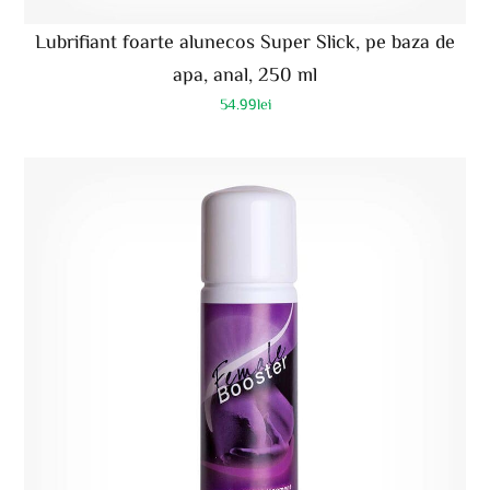
Lubrifiant foarte alunecos Super Slick, pe baza de
apa, anal, 250 ml
54.99
lei