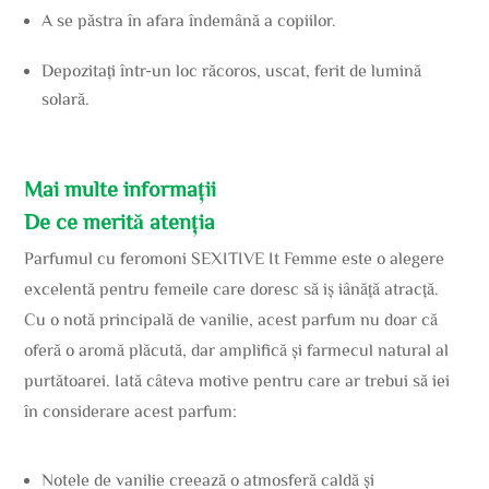
A se păstra în afara îndemână a copiilor.
Depozitați într-un loc răcoros, uscat, ferit de lumină
solară.
Mai multe informații
De ce merită atenția
Parfumul cu feromoni SEXITIVE It Femme este o alegere
excelentă pentru femeile care doresc să iş iânăță atracță.
Cu o notă principală de vanilie, acest parfum nu doar că
oferă o aromă plăcută, dar amplifică și farmecul natural al
purtătoarei. Iată câteva motive pentru care ar trebui să iei
în considerare acest parfum:
Notele de vanilie creează o atmosferă caldă și