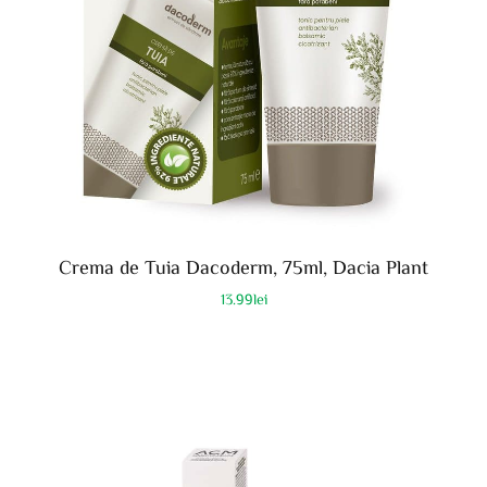
Crema de Tuia Dacoderm, 75ml, Dacia Plant
13.99
lei