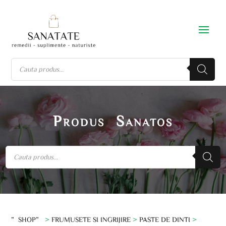
Produs Sanatos
”SHOP”
>
FRUMUSETE SI INGRIJIRE
>
PASTE DE DINTI
>