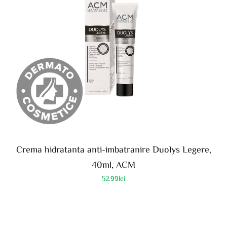
Crema hidratanta anti-imbatranire Duolys Legere,
40ml, ACM
52.99
lei