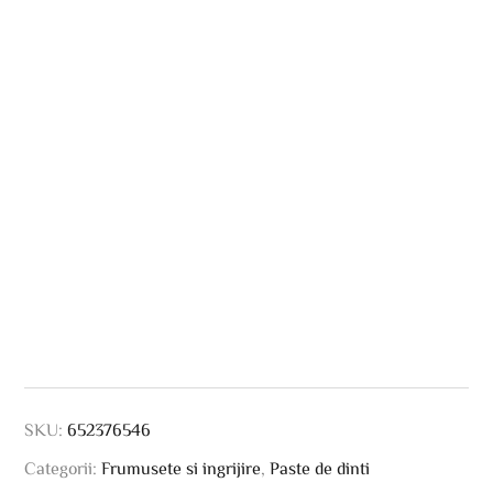
SKU:
652376546
Categorii:
Frumusete si ingrijire
,
Paste de dinti