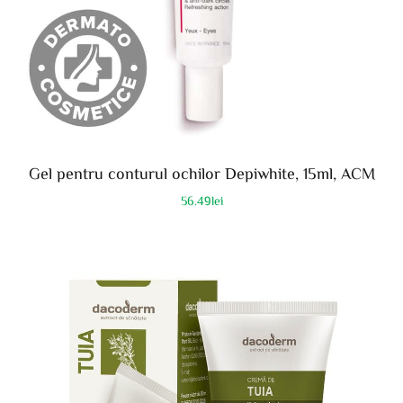
Gel pentru conturul ochilor Depiwhite, 15ml, ACM
56.49
lei