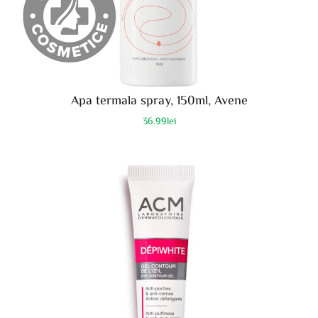
Apa termala spray, 150ml, Avene
36.99
lei