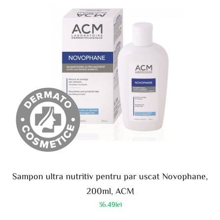
Sampon ultra nutritiv pentru par uscat Novophane,
200ml, ACM
36.49
lei