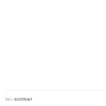
SKU:
652376567