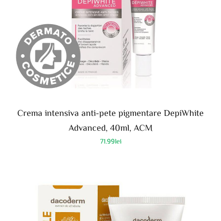
Crema intensiva anti-pete pigmentare DepiWhite
Advanced, 40ml, ACM
71.99
lei