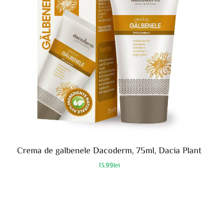
Crema de galbenele Dacoderm, 75ml, Dacia Plant
13.99
lei