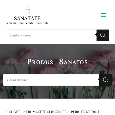
Produs Sanatos
”SHOP”
>
FRUMUSETE SI INGRIJIRE
>
PERIUTE DE DINTI