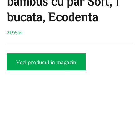
bambus cu par Soft, 1
bucata, Ecodenta
21.95
lei
Vezi produsul in magazin