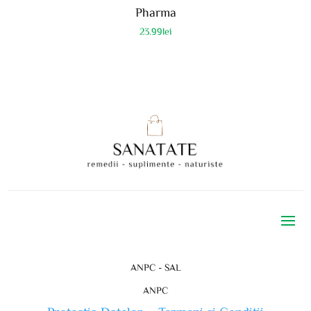
Pharma
23.99
lei
ANPC - SAL
ANPC