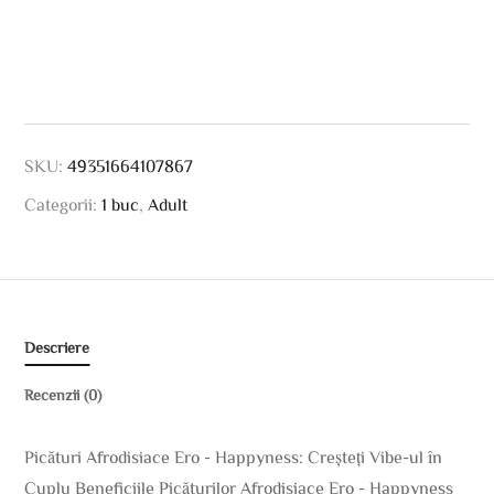
SKU:
49351664107867
Categorii:
1 buc
,
Adult
Descriere
Recenzii (0)
Picături Afrodisiace Ero - Happyness: Creșteți Vibe-ul în
Cuplu Beneficiile Picăturilor Afrodisiace Ero - Happyness