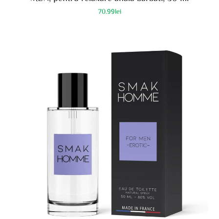
70.99
lei