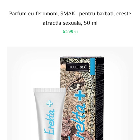
Parfum cu feromoni, SMAK -pentru barbati, creste
atractia sexuala, 50 ml
63.99
lei