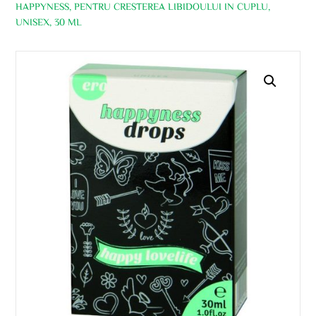
HAPPYNESS, PENTRU CRESTEREA LIBIDOULUI IN CUPLU,
UNISEX, 30 ML