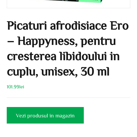
Picaturi afrodisiace Ero
– Happyness, pentru
cresterea libidoului in
cuplu, unisex, 30 ml
101.99
lei
Vezi produsul in magazin