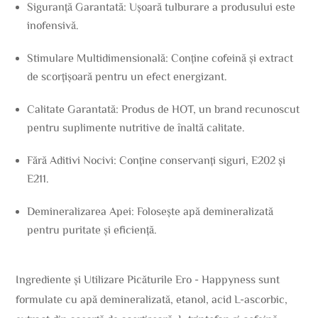
Siguranță Garantată: Ușoară tulburare a produsului este
inofensivă.
Stimulare Multidimensională: Conține cofeină și extract
de scorțișoară pentru un efect energizant.
Calitate Garantată: Produs de HOT, un brand recunoscut
pentru suplimente nutritive de înaltă calitate.
Fără Aditivi Nocivi: Conține conservanți siguri, E202 și
E211.
Demineralizarea Apei: Folosește apă demineralizată
pentru puritate și eficiență.
Ingrediente și Utilizare Picăturile Ero - Happyness sunt
formulate cu apă demineralizată, etanol, acid L-ascorbic,