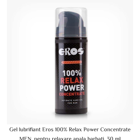
Gel lubrifiant Eros 100% Relax Power Concentrate
MEN, pentru relaxare anala barbati, 30 ml