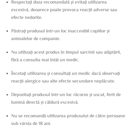
Respectați doza recomandată și evitați utilizarea
excesivă, deoarece poate provoca reacții adverse sau
efecte nedorite.
Păstrați produsul într-un loc inaccesibil copiilor și
animalelor de companie.
Nu utilizați acest produs în timpul sarcinii sau alăptării,
fără a consulta mai întâi un medic.
Încetați utilizarea și consultați un medic dacă observați
reacții alergice sau alte efecte secundare neplăcute.
Depozitați produsul într-un loc răcoros și uscat, ferit de
lumină directă și căldură excesivă.
Nu se recomandă utilizarea produsului de către persoane
sub vârsta de 18 ani.