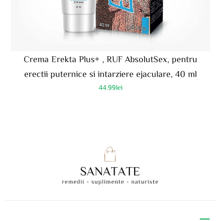
Crema Erekta Plus+ , RUF AbsolutSex, pentru
erectii puternice si intarziere ejaculare, 40 ml
44.99
lei