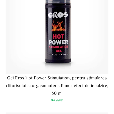
Gel Eros Hot Power Stimulation, pentru stimularea
clitorisului si orgasm intens femei, efect de incalzire,
30 ml
84.99
lei