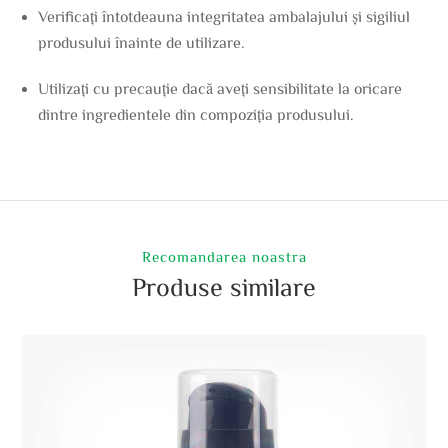
Verificați întotdeauna integritatea ambalajului și sigiliul
produsului înainte de utilizare.
Utilizați cu precauție dacă aveți sensibilitate la oricare
dintre ingredientele din compoziția produsului.
Recomandarea noastra
Produse similare