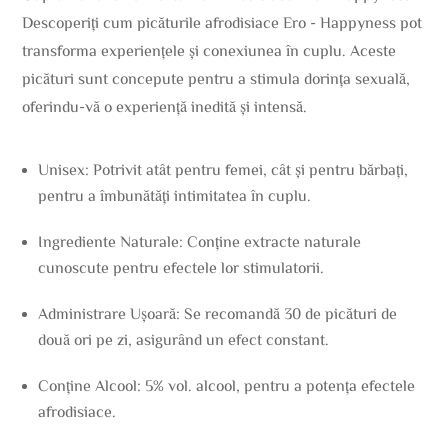
Descoperiți cum picăturile afrodisiace Ero - Happyness pot
transforma experiențele și conexiunea în cuplu. Aceste
picături sunt concepute pentru a stimula dorința sexuală,
oferindu-vă o experiență inedită și intensă.
Unisex: Potrivit atât pentru femei, cât și pentru bărbați,
pentru a îmbunătăți intimitatea în cuplu.
Ingrediente Naturale: Conține extracte naturale
cunoscute pentru efectele lor stimulatorii.
Administrare Ușoară: Se recomandă 30 de picături de
două ori pe zi, asigurând un efect constant.
Conține Alcool: 5% vol. alcool, pentru a potența efectele
afrodisiace.