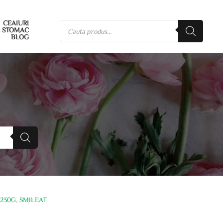
CEAIURI
STOMAC
BLOG
 230G, SMILEAT