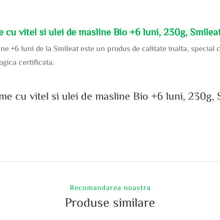
 cu vitel si ulei de masline Bio +6 luni, 230g, Smilea
ine +6 luni de la Smileat este un produs de calitate inalta, special 
gica certificata.
e cu vitel si ulei de masline Bio +6 luni, 230g, 
Recomandarea noastra
Produse similare