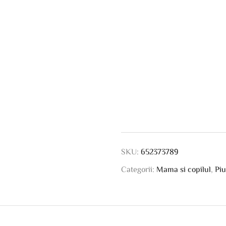
SKU:
652373789
Categorii:
Mama si copilul
,
Piu