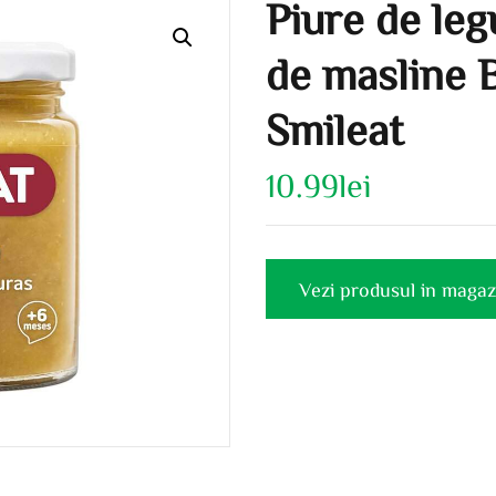
Piure de leg
de masline B
Smileat
10.99
lei
Vezi produsul in magaz