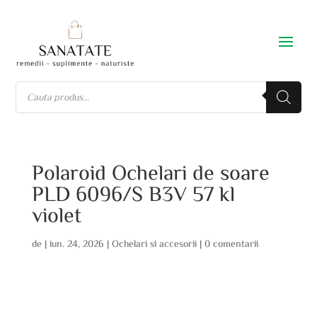
Polaroid Ochelari de soare
PLD 6096/S B3V 57 kl
violet
de
|
iun. 24, 2026
|
Ochelari si accesorii
|
0 comentarii