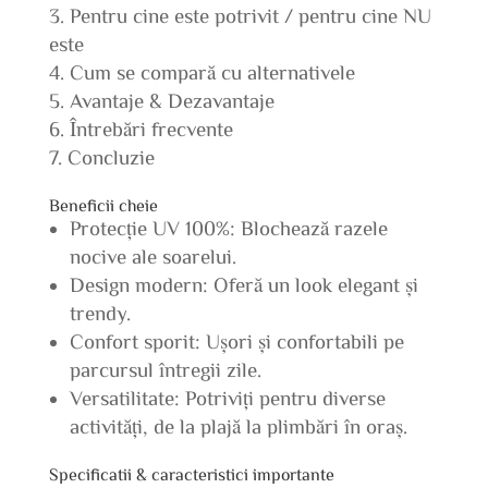
Pentru cine este potrivit / pentru cine NU
este
Cum se compară cu alternativele
Avantaje & Dezavantaje
Întrebări frecvente
Concluzie
Beneficii cheie
Protecție UV 100%: Blochează razele
nocive ale soarelui.
Design modern: Oferă un look elegant și
trendy.
Confort sporit: Ușori și confortabili pe
parcursul întregii zile.
Versatilitate: Potriviți pentru diverse
activități, de la plajă la plimbări în oraș.
Specificatii & caracteristici importante