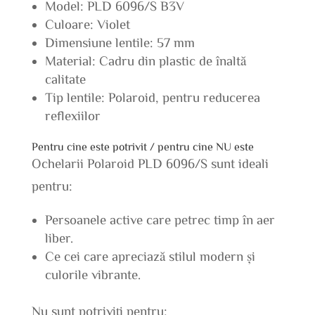
Model: PLD 6096/S B3V
Culoare: Violet
Dimensiune lentile: 57 mm
Material: Cadru din plastic de înaltă
calitate
Tip lentile: Polaroid, pentru reducerea
reflexiilor
Pentru cine este potrivit / pentru cine NU este
Ochelarii Polaroid PLD 6096/S sunt ideali
pentru:
Persoanele active care petrec timp în aer
liber.
Ce cei care apreciază stilul modern și
culorile vibrante.
Nu sunt potriviți pentru: