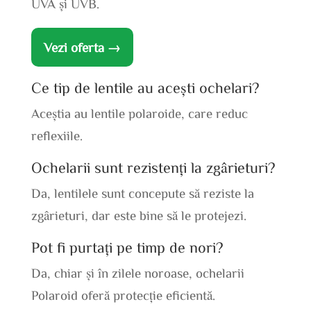
UVA și UVB.
Vezi oferta →
Ce tip de lentile au acești ochelari?
Aceștia au lentile polaroide, care reduc
reflexiile.
Ochelarii sunt rezistenți la zgârieturi?
Da, lentilele sunt concepute să reziste la
zgârieturi, dar este bine să le protejezi.
Pot fi purtați pe timp de nori?
Da, chiar și în zilele noroase, ochelarii
Polaroid oferă protecție eficientă.