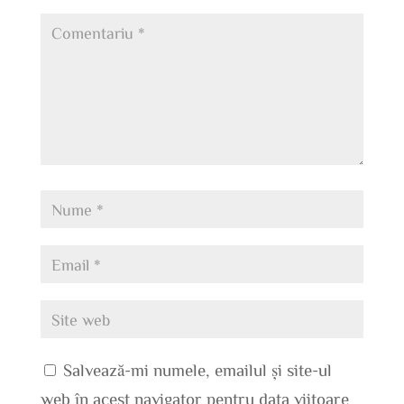
Salvează-mi numele, emailul și site-ul
web în acest navigator pentru data viitoare