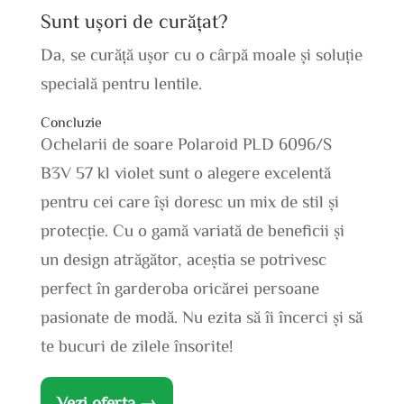
Sunt ușori de curățat?
Da, se curăță ușor cu o cârpă moale și soluție
specială pentru lentile.
Concluzie
Ochelarii de soare Polaroid PLD 6096/S
B3V 57 kl violet sunt o alegere excelentă
pentru cei care își doresc un mix de stil și
protecție. Cu o gamă variată de beneficii și
un design atrăgător, aceștia se potrivesc
perfect în garderoba oricărei persoane
pasionate de modă. Nu ezita să îi încerci și să
te bucuri de zilele însorite!
Vezi oferta →