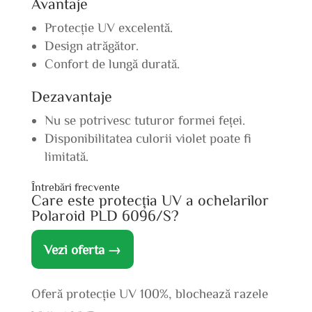
Avantaje
Protecție UV excelentă.
Design atrăgător.
Confort de lungă durată.
Dezavantaje
Nu se potrivesc tuturor formei feței.
Disponibilitatea culorii violet poate fi
limitată.
Întrebări frecvente
Care este protecția UV a ochelarilor
Polaroid PLD 6096/S?
Vezi oferta →
Oferă protecție UV 100%, blochează razele