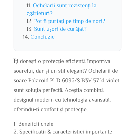
Ochelarii sunt rezistenți la
zgârieturi?
Pot fi purtați pe timp de nori?
Sunt ușori de curățat?
Concluzie
Îți dorești o protecție eficientă împotriva
soarelui, dar și un stil elegant? Ochelarii de
soare Polaroid PLD 6096/S B3V 57 kl violet
sunt soluția perfectă. Aceștia combină
designul modern cu tehnologia avansată,
oferindu-ți confort și protecție.
Beneficii cheie
Specificatii & caracteristici importante