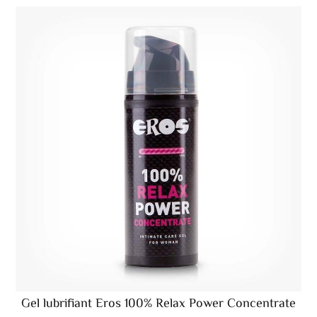
Gel lubrifiant Eros 100% Relax Power Concentrate