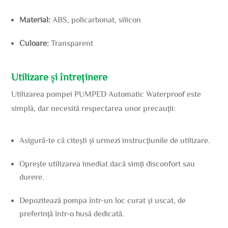
Material:
ABS, policarbonat, silicon
Culoare:
Transparent
Utilizare și întreținere
Utilizarea pompei PUMPED Automatic Waterproof este
simplă, dar necesită respectarea unor precauții:
Asigură-te că citești și urmezi instrucțiunile de utilizare.
Oprește utilizarea imediat dacă simți disconfort sau
durere.
Depozitează pompa într-un loc curat și uscat, de
preferință într-o husă dedicată.