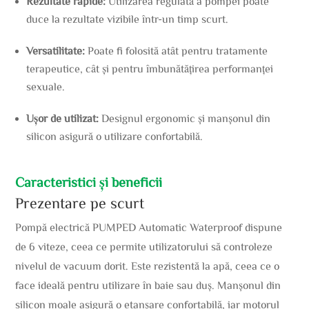
Rezultate rapide:
Utilizarea regulată a pompei poate
duce la rezultate vizibile într-un timp scurt.
Versatilitate:
Poate fi folosită atât pentru tratamente
terapeutice, cât și pentru îmbunătățirea performanței
sexuale.
Ușor de utilizat:
Designul ergonomic și manșonul din
silicon asigură o utilizare confortabilă.
Caracteristici și beneficii
Prezentare pe scurt
Pompă electrică PUMPED Automatic Waterproof dispune
de 6 viteze, ceea ce permite utilizatorului să controleze
nivelul de vacuum dorit. Este rezistentă la apă, ceea ce o
face ideală pentru utilizare în baie sau duș. Manșonul din
silicon moale asigură o etanșare confortabilă, iar motorul