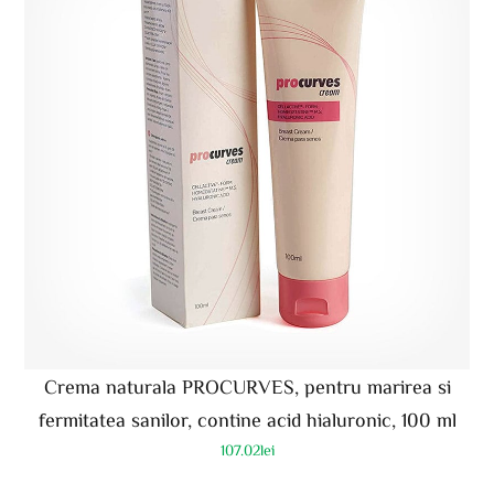
Crema naturala PROCURVES, pentru marirea si
fermitatea sanilor, contine acid hialuronic, 100 ml
107.02
lei