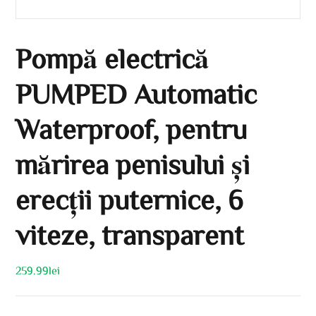
Pompă electrică
PUMPED Automatic
Waterproof, pentru
mărirea penisului și
erecții puternice, 6
viteze, transparent
259.99
lei