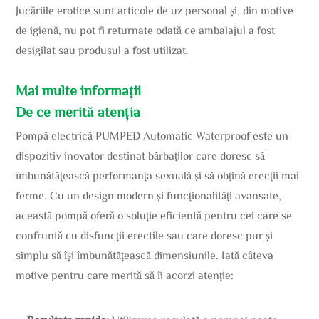
Jucăriile erotice sunt articole de uz personal și, din motive
de igienă, nu pot fi returnate odată ce ambalajul a fost
desigilat sau produsul a fost utilizat.
Mai multe informații
De ce merită atenția
Pompă electrică PUMPED Automatic Waterproof este un
dispozitiv inovator destinat bărbaților care doresc să
îmbunătățească performanța sexuală și să obțină erecții mai
ferme. Cu un design modern și funcționalități avansate,
această pompă oferă o soluție eficientă pentru cei care se
confruntă cu disfuncții erectile sau care doresc pur și
simplu să își îmbunătățească dimensiunile. Iată câteva
motive pentru care merită să îi acorzi atenție: