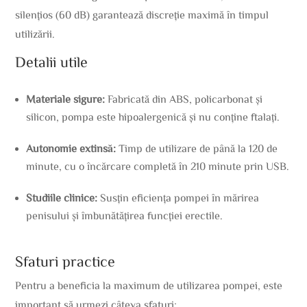
silențios (60 dB) garantează discreție maximă în timpul
utilizării.
Detalii utile
Materiale sigure:
Fabricată din ABS, policarbonat și
silicon, pompa este hipoalergenică și nu conține ftalați.
Autonomie extinsă:
Timp de utilizare de până la 120 de
minute, cu o încărcare completă în 210 minute prin USB.
Studiile clinice:
Susțin eficiența pompei în mărirea
penisului și îmbunătățirea funcției erectile.
Sfaturi practice
Pentru a beneficia la maximum de utilizarea pompei, este
important să urmezi câteva sfaturi: