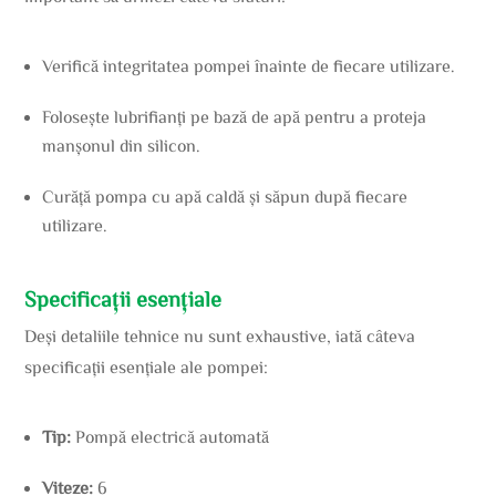
Verifică integritatea pompei înainte de fiecare utilizare.
Folosește lubrifianți pe bază de apă pentru a proteja
manșonul din silicon.
Curăță pompa cu apă caldă și săpun după fiecare
utilizare.
Specificații esențiale
Deși detaliile tehnice nu sunt exhaustive, iată câteva
specificații esențiale ale pompei:
Tip:
Pompă electrică automată
Viteze:
6