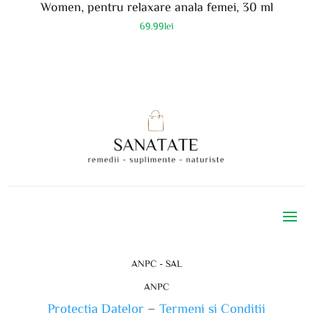
Women, pentru relaxare anala femei, 30 ml
69.99
lei
ANPC - SAL
ANPC
Protectia Datelor
–
Termeni si Conditii