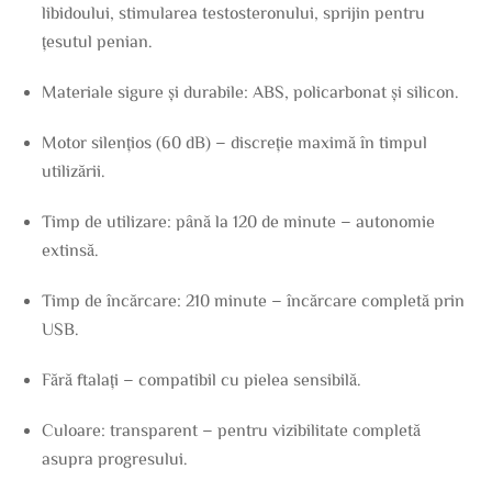
libidoului, stimularea testosteronului, sprijin pentru
țesutul penian.
Materiale sigure și durabile: ABS, policarbonat și silicon.
Motor silențios (60 dB) – discreție maximă în timpul
utilizării.
Timp de utilizare: până la 120 de minute – autonomie
extinsă.
Timp de încărcare: 210 minute – încărcare completă prin
USB.
Fără ftalați – compatibil cu pielea sensibilă.
Culoare: transparent – pentru vizibilitate completă
asupra progresului.