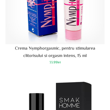
Crema Nymphorgasmic, pentru stimularea
clitorisului si orgasm intens, 15 ml
33.99
lei