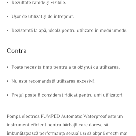
Rezultate rapide și vizibile.
Ușor de utilizat și de întreținut.
Rezistentă la apă, ideală pentru utilizare în medii umede.
Contra
Poate necesita timp pentru a te obișnui cu utilizarea.
Nu este recomandată utilizarea excesivă.
Prețul poate fi considerat ridicat pentru unii utilizatori.
Pompă electrică PUMPED Automatic Waterproof este un
instrument eficient pentru bărbații care doresc să
îmbunătățească performanța sexuală și să obțină erecții mai