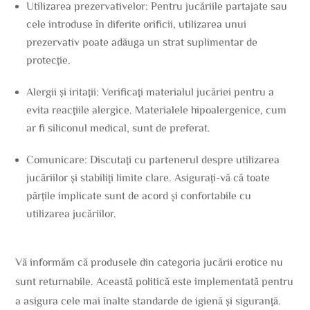
Utilizarea prezervativelor: Pentru jucăriile partajate sau
cele introduse în diferite orificii, utilizarea unui
prezervativ poate adăuga un strat suplimentar de
protecție.
Alergii și iritații: Verificați materialul jucăriei pentru a
evita reacțiile alergice. Materialele hipoalergenice, cum
ar fi siliconul medical, sunt de preferat.
Comunicare: Discutați cu partenerul despre utilizarea
jucăriilor și stabiliți limite clare. Asigurați-vă că toate
părțile implicate sunt de acord și confortabile cu
utilizarea jucăriilor.
Vă informăm că produsele din categoria jucării erotice nu
sunt returnabile. Această politică este implementată pentru
a asigura cele mai înalte standarde de igienă și siguranță.