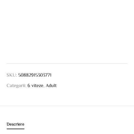
SKU:
50882915303771
Categorii:
6 viteze
,
Adult
Descriere