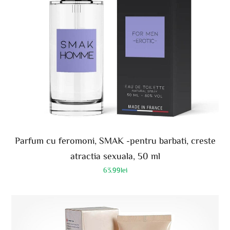
Parfum cu feromoni, SMAK -pentru barbati, creste
atractia sexuala, 50 ml
63.99
lei