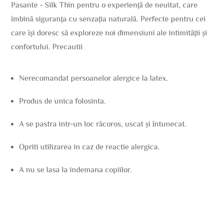
Pasante - Silk Thin pentru o experiență de neuitat, care
îmbină siguranța cu senzația naturală. Perfecte pentru cei
care își doresc să exploreze noi dimensiuni ale intimității și
confortului. Precautii
Nerecomandat persoanelor alergice la latex.
Produs de unica folosinta.
A se pastra intr-un loc răcoros, uscat și întunecat.
Opriti utilizarea in caz de reactie alergica.
A nu se lasa la indemana copiilor.