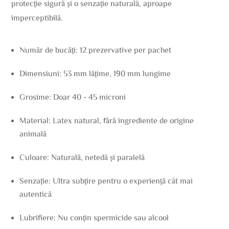
protecție sigură și o senzație naturală, aproape
imperceptibilă.
Număr de bucăți: 12 prezervative per pachet
Dimensiuni: 53 mm lățime, 190 mm lungime
Grosime: Doar 40 - 45 microni
Material: Latex natural, fără ingrediente de origine
animală
Culoare: Naturală, netedă și paralelă
Senzație: Ultra subțire pentru o experiență cât mai
autentică
Lubrifiere: Nu conțin spermicide sau alcool