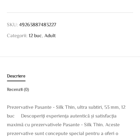
SKU:
49263887483227
Categorii:
12 buc
,
Adult
Descriere
Recenzii (0)
Prezervative Pasante - Silk Thin, ultra subtiri, 53 mm, 12
buc Descoperiți experiența autentică și satisfacția
maximă cu prezervativele Pasante - Silk Thin. Aceste
prezervative sunt concepute special pentru a oferi o