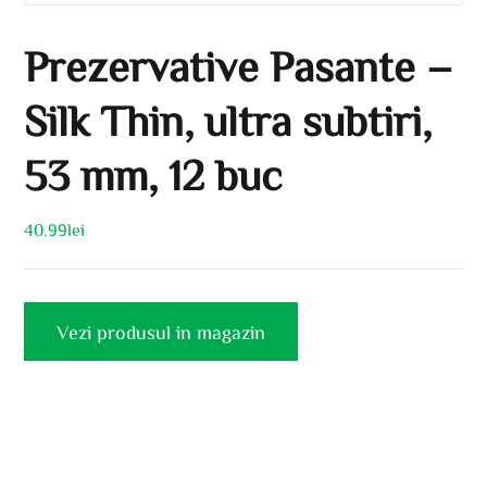
Prezervative Pasante –
Silk Thin, ultra subtiri,
53 mm, 12 buc
40.99
lei
Vezi produsul in magazin