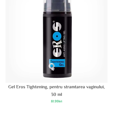
Gel Eros Tightening, pentru stramtarea vaginului,
30 ml
81.99
lei