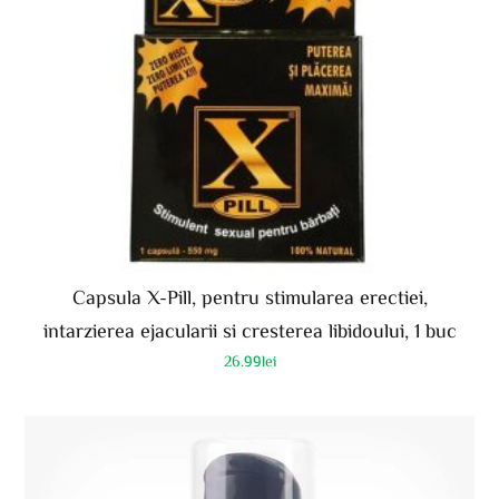
Capsula X-Pill, pentru stimularea erectiei,
intarzierea ejacularii si cresterea libidoului, 1 buc
26.99
lei