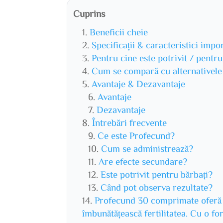
Cuprins
Beneficii cheie
Specificații & caracteristici impo
Pentru cine este potrivit / pentr
Cum se compară cu alternativele
Avantaje & Dezavantaje
Avantaje
Dezavantaje
Întrebări frecvente
Ce este Profecund?
Cum se administrează?
Are efecte secundare?
Este potrivit pentru bărbați?
Când pot observa rezultate?
Profecund 30 comprimate oferă u
îmbunătățească fertilitatea. Cu o fo