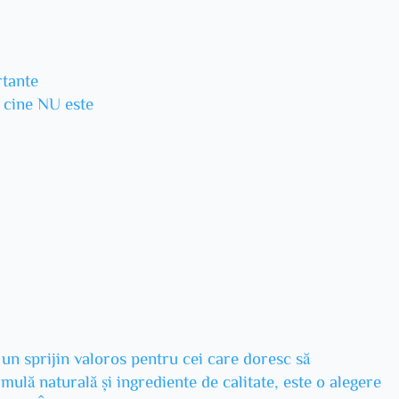
rtante
u cine NU este
n sprijin valoros pentru cei care doresc să
rmulă naturală și ingrediente de calitate, este o alegere