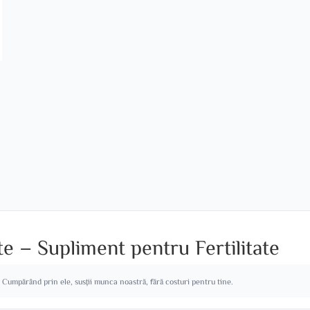
 – Supliment pentru Fertilitate
. Cumpărând prin ele, susții munca noastră, fără costuri pentru tine.