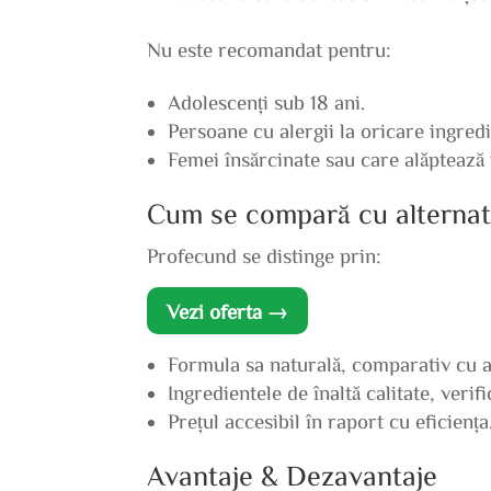
Nu este recomandat pentru:
Adolescenți sub 18 ani.
Persoane cu alergii la oricare ingredi
Femei însărcinate sau care alăptează 
Cum se compară cu alternat
Profecund se distinge prin:
Vezi oferta →
Formula sa naturală, comparativ cu al
Ingredientele de înaltă calitate, verifi
Prețul accesibil în raport cu eficiența
Avantaje & Dezavantaje