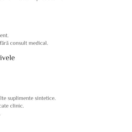
ent.
fără consult medical.
ivele
te suplimente sintetice.
cate clinic.
.