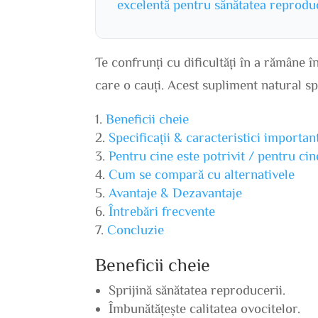
excelentă pentru sănătatea reproduct
Te confrunți cu dificultăți în a rămâne
care o cauți. Acest supliment natural spr
Beneficii cheie
Specificații & caracteristici importan
Pentru cine este potrivit / pentru ci
Cum se compară cu alternativele
Avantaje & Dezavantaje
Întrebări frecvente
Concluzie
Beneficii cheie
Sprijină sănătatea reproducerii.
Îmbunătățește calitatea ovocitelor.