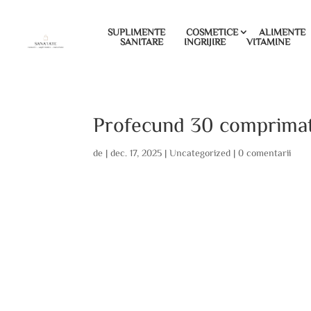
SUPLIMENTE
COSMETICE
ALIMENTE
SANITARE
INGRIJIRE
VITAMINE
Profecund 30 comprimate
de
|
dec. 17, 2025
|
Uncategorized
|
0 comentarii