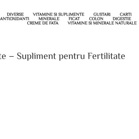
DIVERSE
VITAMINE SI SUPLIMENTE
GUSTARI
CARTI
ANTIOXIDANTI
MINERALE
FICAT
COLON
DIGESTIE
CREME DE FATA
VITAMINE SI MINERALE NATURALE
 – Supliment pentru Fertilitate