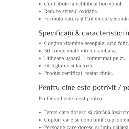
Contribuie la echilibrul hormonal.
Reduce stresul oxidativ.
Formula naturală fără efecte secunda
Specificații & caracteristici
Conține vitamine esențiale: acid folic
30 comprimate într-un ambalaj.
Utilizare ușoară: 1 comprimat pe zi.
Fără gluten și lactoză.
Produs certificat, testat clinic.
Pentru cine este potrivit / 
Profecund este ideal pentru:
Femei care doresc să rămână însărcin
Cupluri care se confruntă cu probleme
Persoane care doresc să îmbunătățeas