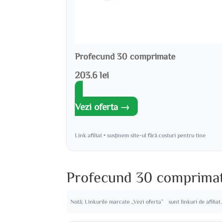
Profecund 30 comprimate
203.6 lei
Vezi oferta →
Link afiliat • susținem site-ul fără costuri pentru tine
Profecund 30 comprimate
Notă: Linkurile marcate „Vezi oferta” sunt linkuri de afiliat