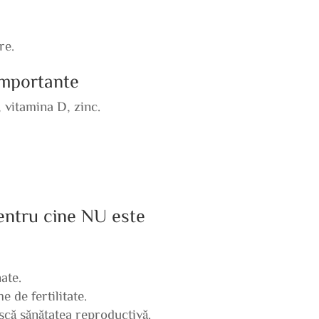
re.
 importante
, vitamina D, zinc.
pentru cine NU este
ate.
 de fertilitate.
că sănătatea reproductivă.