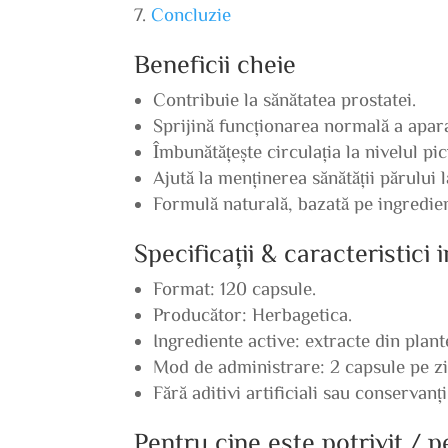
Concluzie
Beneficii cheie
Contribuie la sănătatea prostatei.
Sprijină funcționarea normală a apara
Îmbunătățește circulația la nivelul pic
Ajută la menținerea sănătății părului l
Formulă naturală, bazată pe ingredien
Specificații & caracteristici
Format: 120 capsule.
Producător: Herbagetica.
Ingrediente active: extracte din plant
Mod de administrare: 2 capsule pe zi,
Fără aditivi artificiali sau conservanți
Pentru cine este potrivit / 