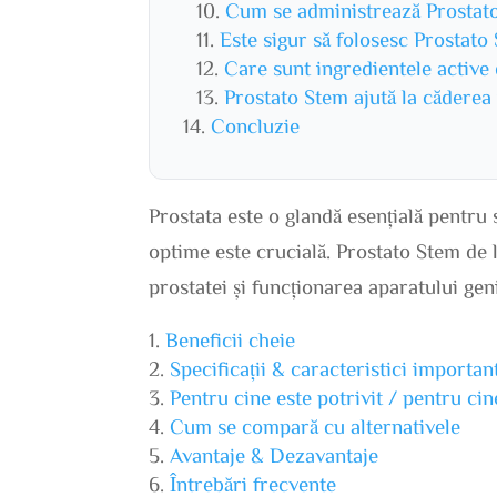
Cum se administrează Prostat
Este sigur să folosesc Prostato
Care sunt ingredientele active
Prostato Stem ajută la căderea
Concluzie
Prostata este o glandă esențială pentru 
optime este crucială. Prostato Stem de 
prostatei și funcționarea aparatului geni
Beneficii cheie
Specificații & caracteristici importan
Pentru cine este potrivit / pentru ci
Cum se compară cu alternativele
Avantaje & Dezavantaje
Întrebări frecvente