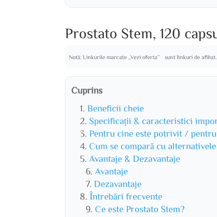
Prostato Stem, 120 caps
Notă: Linkurile marcate „Vezi oferta” sunt linkuri de afiliat
Cuprins
Beneficii cheie
Specificații & caracteristici impo
Pentru cine este potrivit / pentr
Cum se compară cu alternativele
Avantaje & Dezavantaje
Avantaje
Dezavantaje
Întrebări frecvente
Ce este Prostato Stem?