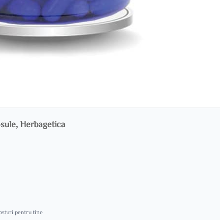
sule, Herbagetica
costuri pentru tine