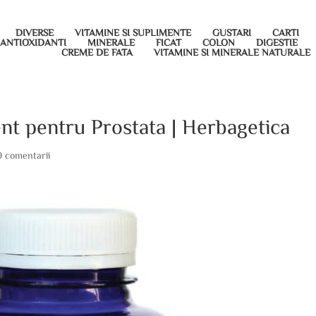
DIVERSE
VITAMINE SI SUPLIMENTE
GUSTARI
CARTI
ANTIOXIDANTI
MINERALE
FICAT
COLON
DIGESTIE
CREME DE FATA
VITAMINE SI MINERALE NATURALE
nt pentru Prostata | Herbagetica
0 comentarii