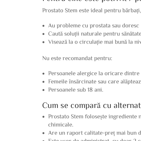
Prostato Stem este ideal pentru bărbați,
Au probleme cu prostata sau doresc să
Caută soluții naturale pentru sănătat
Visează la o circulație mai bună la niv
Nu este recomandat pentru:
Persoanele alergice la oricare dintre
Femeile însărcinate sau care alăpteaz
Persoanele sub 18 ani.
Cum se compară cu alternat
Prostato Stem folosește ingrediente 
chimicale.
Are un raport calitate-preț mai bun d
Este ușor de administrat, cu doar 2 c