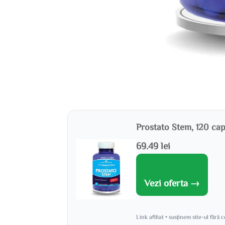
Prostato Stem, 120 cap
69.49 lei
Vezi oferta →
Link afiliat • susținem site-ul fără 