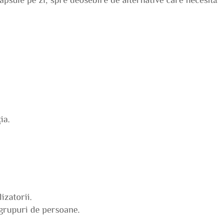
ia.
lizatorii.
grupuri de persoane.