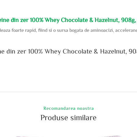
teine din zer 100% Whey Chocolate & Hazelnut, 908g
ileaza foarte rapid, fiind si o sursa bogata de aminoacizi, accele
ine din zer 100% Whey Chocolate & Hazelnut, 9
Recomandarea noastra
Produse similare