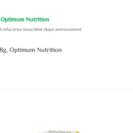
, Optimum Nutrition
rand refacerea muschilor dupa antrenament.
08g, Optimum Nutrition