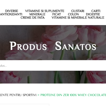
DIVERSE
VITAMINE SI SUPLIMENTE
GUSTARI
CARTI
ANTIOXIDANTI
MINERALE
FICAT
COLON
DIGESTIE
CREME DE FATA
VITAMINE SI MINERALE NATURALE
Produs Sanatos
ENTE PENTRU SPORTIVI
> PROTEINE DIN ZER 100% WHEY CHOCOLAT