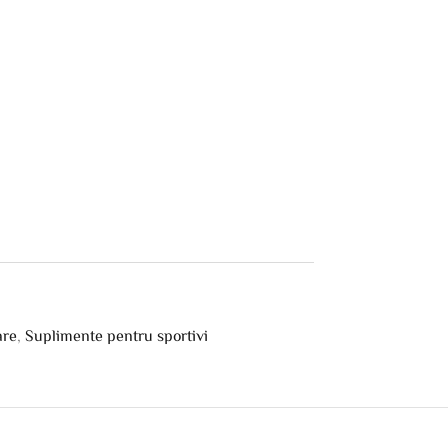
are
,
Suplimente pentru sportivi