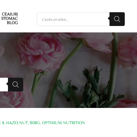
CEAIURI
STOMAC
BLOG
E & HAZELNUT, 908G, OPTIMUM NUTRITION