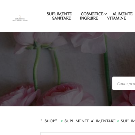
SUPLIMENTE
COSMETICE
ALIMENTE
SANITARE
INGRIJIRE
VITAMINE
”SHOP”
>
SUPLIMENTE ALIMENTARE
>
SUPLIM