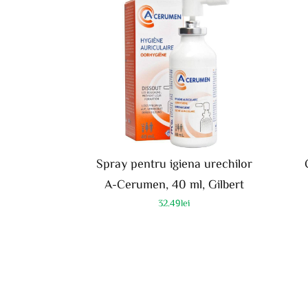
Spray pentru igiena urechilor
A-Cerumen, 40 ml, Gilbert
32.49
lei