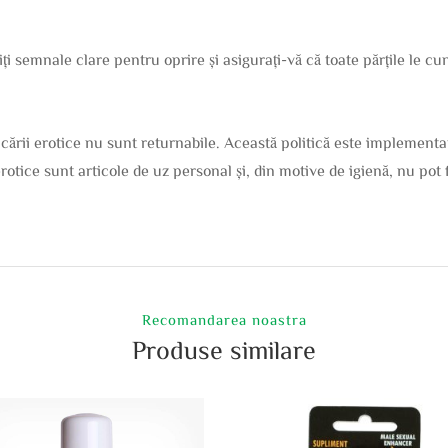
ți semnale clare pentru oprire și asigurați-vă că toate părțile le cun
ării erotice nu sunt returnabile. Această politică este implementa
erotice sunt articole de uz personal și, din motive de igienă, nu pot
Recomandarea noastra
Produse similare