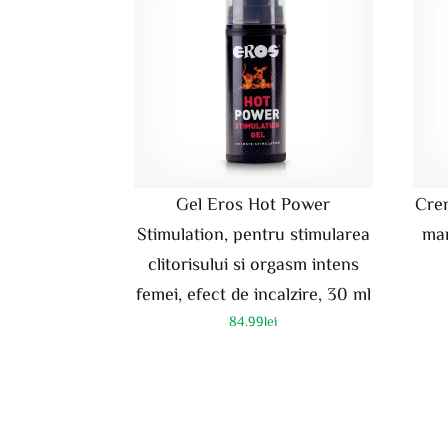
Gel Eros Hot Power
Cre
Stimulation, pentru stimularea
mar
clitorisului si orgasm intens
femei, efect de incalzire, 30 ml
84.99
lei