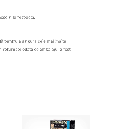
osc și le respectă.
tă pentru a asigura cele mai înalte
 fi returnate odată ce ambalajul a fost