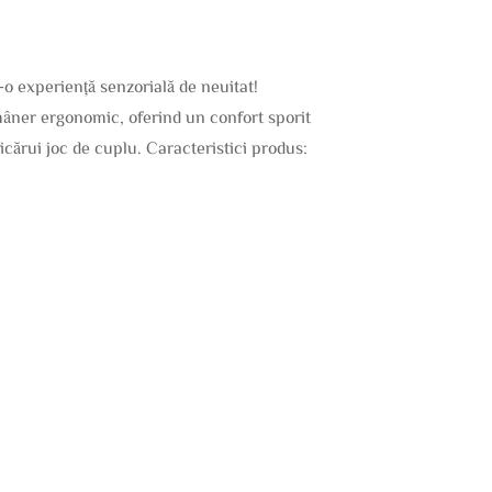
-o experiență senzorială de neuitat!
 mâner ergonomic, oferind un confort sporit
icărui joc de cuplu. Caracteristici produs: