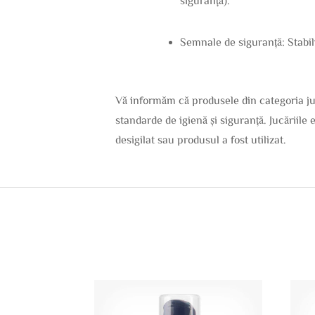
Semnale de siguranță: Stabili
Vă informăm că produsele din categoria juc
standarde de igienă și siguranță. Jucăriile 
desigilat sau produsul a fost utilizat.