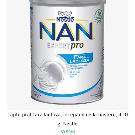
Lapte praf fara lactoza, incepand de la nastere, 400
g, Nestle
59.99
lei