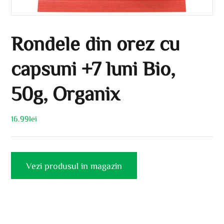
Rondele din orez cu
capsuni +7 luni Bio,
50g, Organix
16.99
lei
Vezi produsul in magazin