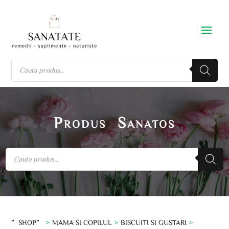
Produs Sanatos
”SHOP”
>
MAMA SI COPILUL
>
BISCUITI SI GUSTARI
>