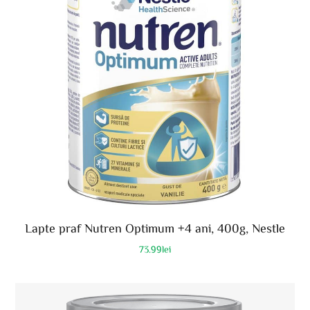
Lapte praf Nutren Optimum +4 ani, 400g, Nestle
73.99
lei