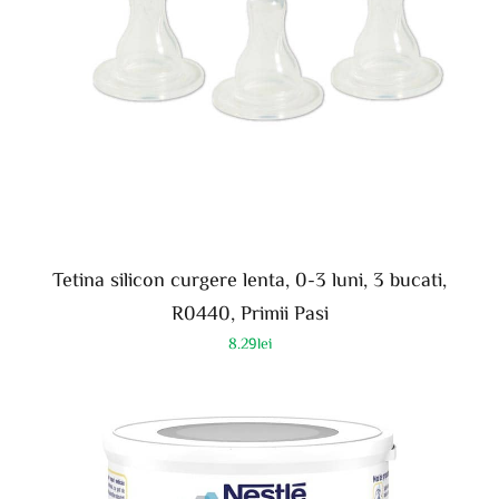
Tetina silicon curgere lenta, 0-3 luni, 3 bucati,
R0440, Primii Pasi
8.29
lei