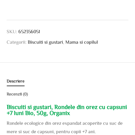
SKU:
652356051
Categorii:
Biscuiti si gustari
,
Mama si copilul
Descriere
Recenzii (0)
Biscuiti si gustari, Rondele din orez cu capsuni
+7 luni Bio, 50g, Organix
Rondele ecologice din orez expandat acoperite cu suc de
mere si suc de capsuni, pentru copii +7 ani.