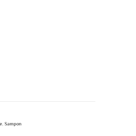
re
,
Sampon