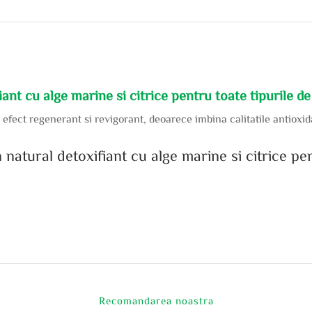
t cu alge marine si citrice pentru toate tipurile de
efect regenerant si revigorant, deoarece imbina calitatile antioxida
natural detoxifiant cu alge marine si citrice pen
Recomandarea noastra