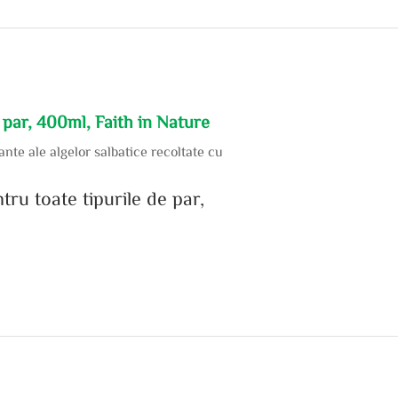
 par, 400ml, Faith in Nature
nte ale algelor salbatice recoltate cu
tru toate tipurile de par,