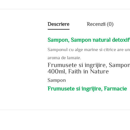
Descriere
Recenzii (0)
Sampon, Sampon natural detoxifian
Samponul cu alge marine si citrice are un 
aroma de lamaie.
Frumusete si ingrijire, Sampon 
400ml, Faith in Nature
Sampon
Frumusete si ingrijire, Farmacie