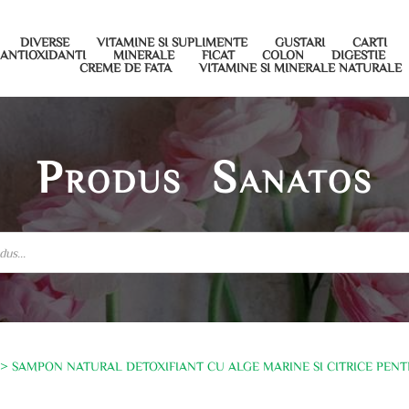
DIVERSE
VITAMINE SI SUPLIMENTE
GUSTARI
CARTI
ANTIOXIDANTI
MINERALE
FICAT
COLON
DIGESTIE
CREME DE FATA
VITAMINE SI MINERALE NATURALE
Produs Sanatos
> SAMPON NATURAL DETOXIFIANT CU ALGE MARINE SI CITRICE PENTRU