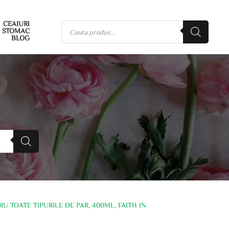
CEAIURI
STOMAC
BLOG
 TOATE TIPURILE DE PAR, 400ML, FAITH IN