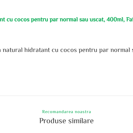
t cu cocos pentru par normal sau uscat, 400ml, Fai
n natural hidratant cu cocos pentru par normal s
Recomandarea noastra
Produse similare