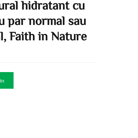
ral hidratant cu
u par normal sau
, Faith in Nature
in