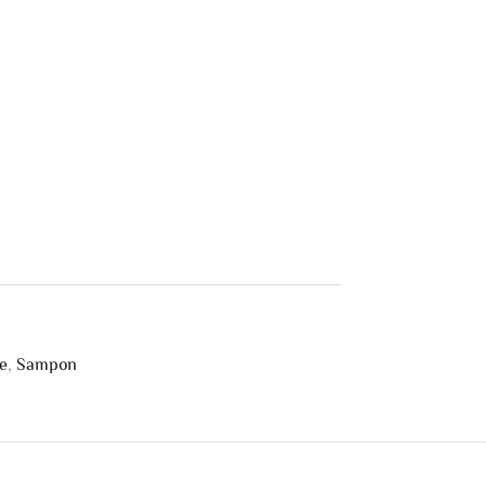
re
,
Sampon