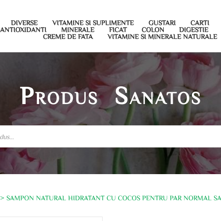
DIVERSE
VITAMINE SI SUPLIMENTE
GUSTARI
CARTI
ANTIOXIDANTI
MINERALE
FICAT
COLON
DIGESTIE
CREME DE FATA
VITAMINE SI MINERALE NATURALE
Produs Sanatos
> SAMPON NATURAL HIDRATANT CU COCOS PENTRU PAR NORMAL SAU 