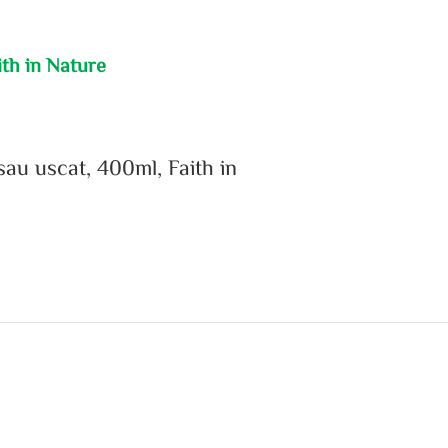
th in Nature
au uscat, 400ml, Faith in