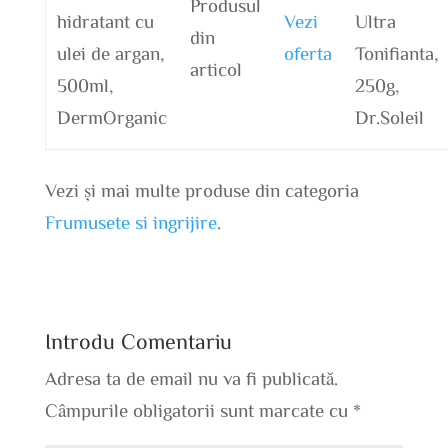
Produsul
hidratant cu
Vezi
Ultra
din
ulei de argan,
oferta
Tonifianta,
articol
500ml,
250g,
DermOrganic
Dr.Soleil
Vezi și mai multe produse din categoria
Frumusete si ingrijire
.
Introdu Comentariu
Adresa ta de email nu va fi publicată.
Câmpurile obligatorii sunt marcate cu
*