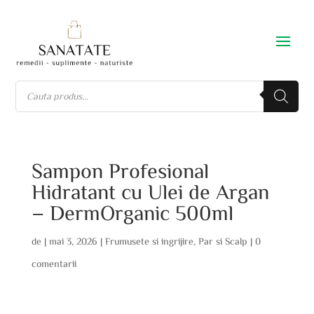
Sampon Profesional
Hidratant cu Ulei de Argan
– DermOrganic 500ml
de
|
mai 3, 2026
|
Frumusete si ingrijire
,
Par si Scalp
|
0
comentarii