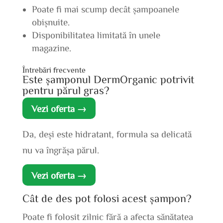
Poate fi mai scump decât șampoanele
obișnuite.
Disponibilitatea limitată în unele
magazine.
Întrebări frecvente
Este șamponul DermOrganic potrivit
pentru părul gras?
Vezi oferta →
Da, deși este hidratant, formula sa delicată
nu va îngrășa părul.
Vezi oferta →
Cât de des pot folosi acest șampon?
Poate fi folosit zilnic fără a afecta sănătatea