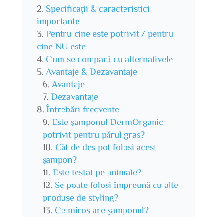
Specificații & caracteristici
importante
Pentru cine este potrivit / pentru
cine NU este
Cum se compară cu alternativele
Avantaje & Dezavantaje
Avantaje
Dezavantaje
Întrebări frecvente
Este șamponul DermOrganic
potrivit pentru părul gras?
Cât de des pot folosi acest
șampon?
Este testat pe animale?
Se poate folosi împreună cu alte
produse de styling?
Ce miros are șamponul?