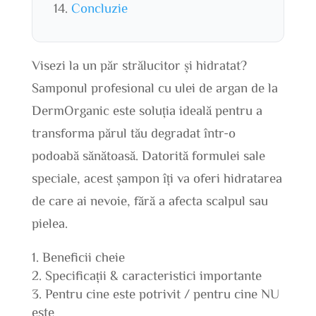
Concluzie
Visezi la un păr strălucitor și hidratat?
Samponul profesional cu ulei de argan de la
DermOrganic este soluția ideală pentru a
transforma părul tău degradat într-o
podoabă sănătoasă. Datorită formulei sale
speciale, acest șampon îți va oferi hidratarea
de care ai nevoie, fără a afecta scalpul sau
pielea.
Beneficii cheie
Specificații & caracteristici importante
Pentru cine este potrivit / pentru cine NU
este