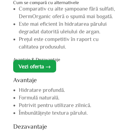
Cum se compară cu alternativele
Comparativ cu alte șampoane fără sulfati,
DermOrganic oferă o spumă mai bogată.
Este mai eficient în hidratarea părului
degradat datorită uleiului de argan.
Prețul este competitiv în raport cu
calitatea produsului.
Avantaje & Dezavantaje
Vezi oferta →
Avantaje
Hidratare profundă.
Formulă naturală.
Potrivit pentru utilizare zilnică.
Îmbunătățește textura părului.
Dezavantaje