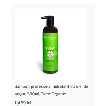
Sampon profesional hidratant cu ulei de
argan, 500ml, DermOrganic
114.99 lei