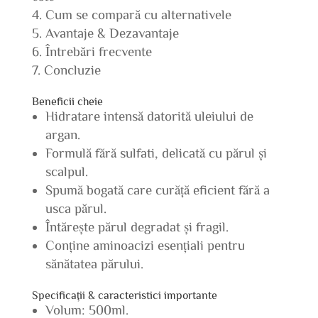
Cum se compară cu alternativele
Avantaje & Dezavantaje
Întrebări frecvente
Concluzie
Beneficii cheie
Hidratare intensă datorită uleiului de
argan.
Formulă fără sulfati, delicată cu părul și
scalpul.
Spumă bogată care curăță eficient fără a
usca părul.
Întărește părul degradat și fragil.
Conține aminoacizi esențiali pentru
sănătatea părului.
Specificații & caracteristici importante
Volum: 500ml.