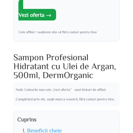
Vezi oferta →
Link afiliat • susținem site-ul fără costuri pentru tine
Sampon Profesional
Hidratant cu Ulei de Argan,
500ml, DermOrganic
Notă: Linkurile marcate „Vezi oferta” sunt linkuri de afiliat.
Cumpărând prin ele, susții munca noastră, fără costuri pentru tine.
Cuprins
Beneficii cheie