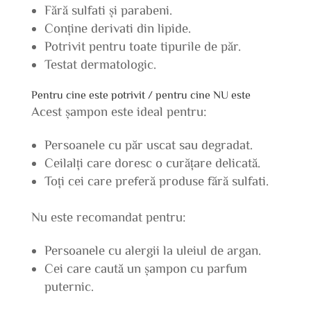
Fără sulfati și parabeni.
Conține derivati din lipide.
Potrivit pentru toate tipurile de păr.
Testat dermatologic.
Pentru cine este potrivit / pentru cine NU este
Acest șampon este ideal pentru:
Persoanele cu păr uscat sau degradat.
Ceilalți care doresc o curățare delicată.
Toți cei care preferă produse fără sulfati.
Nu este recomandat pentru:
Persoanele cu alergii la uleiul de argan.
Cei care caută un șampon cu parfum
puternic.