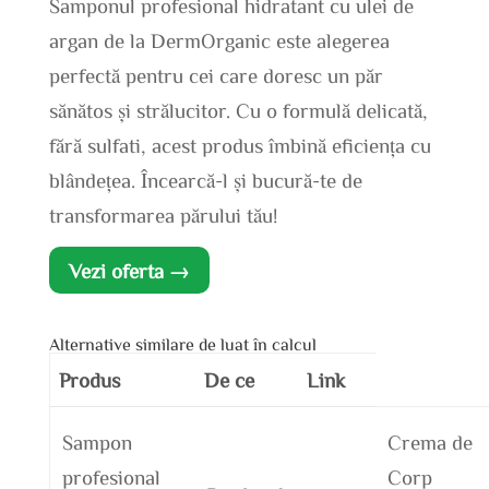
Samponul profesional hidratant cu ulei de
argan de la DermOrganic este alegerea
perfectă pentru cei care doresc un păr
sănătos și strălucitor. Cu o formulă delicată,
fără sulfati, acest produs îmbină eficiența cu
blândețea. Încearcă-l și bucură-te de
transformarea părului tău!
Vezi oferta →
Alternative similare de luat în calcul
Produs
De ce
Link
Sampon
Crema de
profesional
Corp