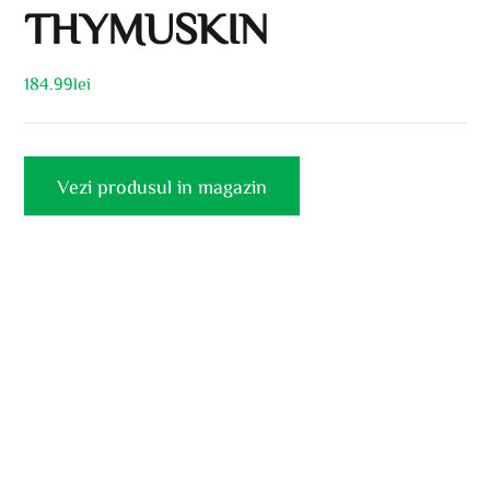
THYMUSKIN
184.99
lei
Vezi produsul in magazin