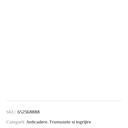
SKU:
652368888
Categorii:
Anticadere
,
Frumusete si ingrijire