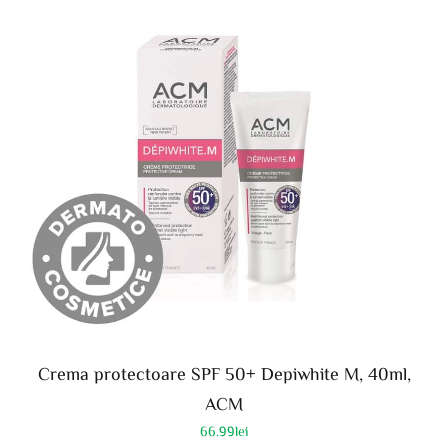
Crema protectoare SPF 50+ Depiwhite M, 40ml,
ACM
66.99
lei