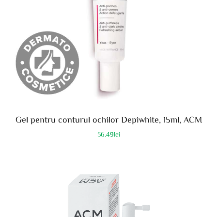
Gel pentru conturul ochilor Depiwhite, 15ml, ACM
56.49
lei