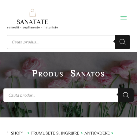
Produs Sanatos
”SHOP”
>
FRUMUSETE SI INGRIJIRE
>
ANTICADERE
>