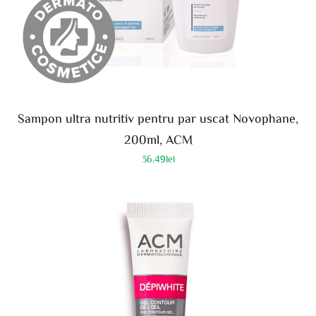
Sampon ultra nutritiv pentru par uscat Novophane,
200ml, ACM
36.49
lei