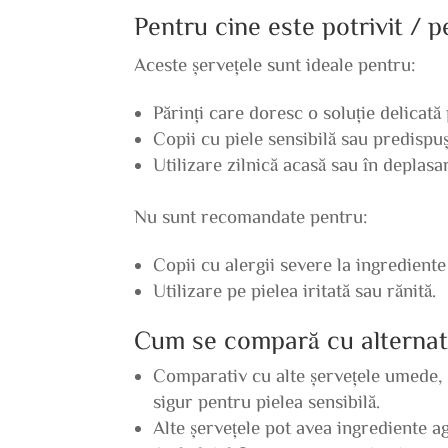
Pentru cine este potrivit / 
Aceste șervețele sunt ideale pentru:
Părinți care doresc o soluție delicată 
Copii cu piele sensibilă sau predispuși
Utilizare zilnică acasă sau în deplasa
Nu sunt recomandate pentru:
Copii cu alergii severe la ingrediente 
Utilizare pe pielea iritată sau rănită.
Cum se compară cu alternat
Comparativ cu alte șervețele umede, 
sigur pentru pielea sensibilă.
Alte șervețele pot avea ingrediente a