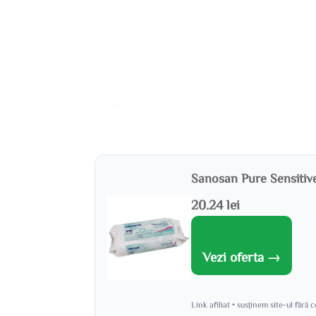
Sanosan Pure Sensitive 
20.24 lei
Vezi oferta →
Link afiliat • susținem site-ul fără 