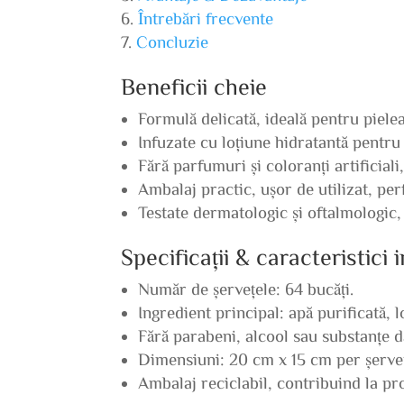
Întrebări frecvente
Concluzie
Beneficii cheie
Formulă delicată, ideală pentru pielea
Infuzate cu loțiune hidratantă pentru 
Fără parfumuri și coloranți artificiali
Ambalaj practic, ușor de utilizat, perf
Testate dermatologic și oftalmologic, 
Specificații & caracteristici
Număr de șervețele: 64 bucăți.
Ingredient principal: apă purificată, l
Fără parabeni, alcool sau substanțe 
Dimensiuni: 20 cm x 15 cm per șerveț
Ambalaj reciclabil, contribuind la pr