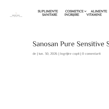
SUPLIMENTE
COSMETICE
ALIMENTE
SANITARE
INGRIJIRE
VITAMINE
Sanosan Pure Sensitive S
de
|
iun. 30, 2026
|
Ingrijire copii
|
0 comentarii