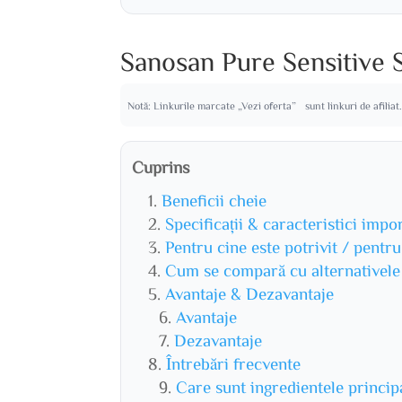
Sanosan Pure Sensitive S
Notă: Linkurile marcate „Vezi oferta” sunt linkuri de afiliat
Cuprins
Beneficii cheie
Specificații & caracteristici impo
Pentru cine este potrivit / pentr
Cum se compară cu alternativele
Avantaje & Dezavantaje
Avantaje
Dezavantaje
Întrebări frecvente
Care sunt ingredientele princip