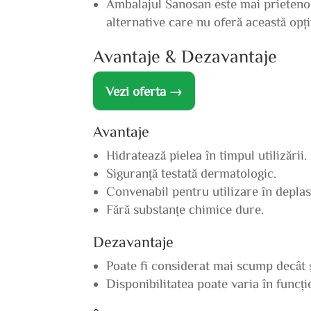
Ambalajul Sanosan este mai prietenos
alternative care nu oferă această opț
Avantaje & Dezavantaje
Vezi oferta →
Avantaje
Hidratează pielea în timpul utilizării.
Siguranță testată dermatologic.
Convenabil pentru utilizare în deplas
Fără substanțe chimice dure.
Dezavantaje
Poate fi considerat mai scump decât 
Disponibilitatea poate varia în funcț