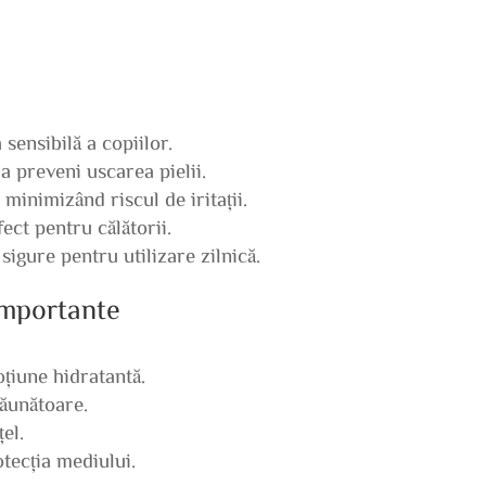
 sensibilă a copiilor.
a preveni uscarea pielii.
, minimizând riscul de iritații.
ect pentru călătorii.
sigure pentru utilizare zilnică.
 importante
oțiune hidratantă.
dăunătoare.
el.
otecția mediului.