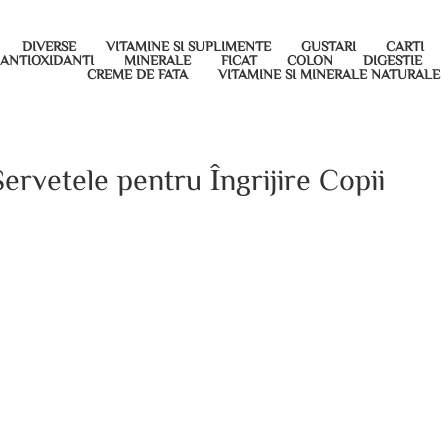
DIVERSE
VITAMINE SI SUPLIMENTE
GUSTARI
CARTI
ANTIOXIDANTI
MINERALE
FICAT
COLON
DIGESTIE
CREME DE FATA
VITAMINE SI MINERALE NATURALE
ervetele pentru Îngrijire Copii