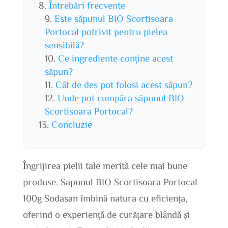
Întrebări frecvente
Este săpunul BIO Scortisoara
Portocal potrivit pentru pielea
sensibilă?
Ce ingrediente conține acest
săpun?
Cât de des pot folosi acest săpun?
Unde pot cumpăra săpunul BIO
Scortisoara Portocal?
Concluzie
Îngrijirea pielii tale merită cele mai bune
produse. Sapunul BIO Scortisoara Portocal
100g Sodasan îmbină natura cu eficiența,
oferind o experiență de curățare blândă și