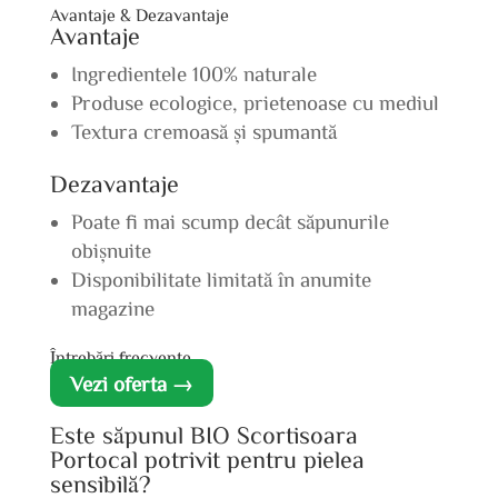
Avantaje & Dezavantaje
Avantaje
Ingredientele 100% naturale
Produse ecologice, prietenoase cu mediul
Textura cremoasă și spumantă
Dezavantaje
Poate fi mai scump decât săpunurile
obișnuite
Disponibilitate limitată în anumite
magazine
Întrebări frecvente
Vezi oferta →
Este săpunul BIO Scortisoara
Portocal potrivit pentru pielea
sensibilă?