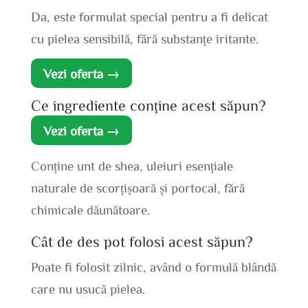
Da, este formulat special pentru a fi delicat
cu pielea sensibilă, fără substanțe iritante.
Vezi oferta →
Ce ingrediente conține acest săpun?
Vezi oferta →
Conține unt de shea, uleiuri esențiale
naturale de scorțișoară și portocal, fără
chimicale dăunătoare.
Cât de des pot folosi acest săpun?
Poate fi folosit zilnic, având o formulă blândă
care nu usucă pielea.