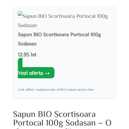
Sapun BIO Scortisoara Portocal 100g
Sodasan
12.95 lei
Vezi oferta →
Link afiliat • susținem site-ul fără costuri pentru tine
Sapun BIO Scortisoara
Portocal 100g Sodasan – O