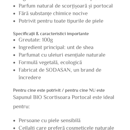
Parfum natural de scorțișoară și portocal
Fără substanțe chimice nocive
Potrivit pentru toate tipurile de piele
Specificații & caracteristici importante
Greutate: 100g
Ingredient principal: unt de shea
Parfumat cu uleiuri esențiale naturale
Formulă vegetală, ecologică
Fabricat de SODASAN, un brand de
încredere
Pentru cine este potrivit / pentru cine NU este
Sapunul BIO Scortisoara Portocal este ideal
pentru:
Persoane cu piele sensibilă
Ceilalți care preferă cosmeticele naturale