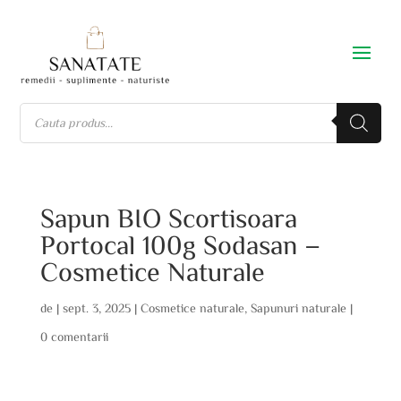
Sapun BIO Scortisoara
Portocal 100g Sodasan –
Cosmetice Naturale
de
|
sept. 3, 2025
|
Cosmetice naturale
,
Sapunuri naturale
|
0 comentarii