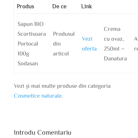
Produs
De ce
Link
Sapun BIO
Crema
Scortisoara
Produsul
Vezi
cu ovaz,
A
Portocal
din
oferta
250ml –
r
100g
articol
Danatura
Sodasan
Vezi și mai multe produse din categoria
Cosmetice naturale
.
Introdu Comentariu