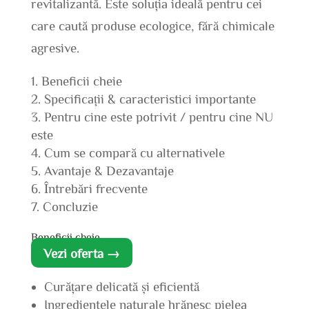
revitalizantă. Este soluția ideală pentru cei
care caută produse ecologice, fără chimicale
agresive.
Beneficii cheie
Specificații & caracteristici importante
Pentru cine este potrivit / pentru cine NU
este
Cum se compară cu alternativele
Avantaje & Dezavantaje
Întrebări frecvente
Concluzie
Beneficii cheie
Vezi oferta →
Curățare delicată și eficientă
Ingredientele naturale hrănesc pielea