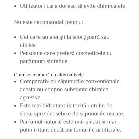
Utilizatori care doresc să evite chimicalele
Nu este recomandat pentru:
Cei care au alergii la scorțișoară sau
citrice
Persoane care preferă cosmeticele cu
parfumuri sintetice
Cum se compară cu alternativele
Comparativ cu săpunurile convenționale,
acesta nu conține substanțe chimice
agresive.
Este mai hidratant datorită untului de
shea, spre deosebire de săpunurile uscate.
Parfumul natural este mai plăcut și mai
puțin iritant decât parfumurile artificiale.