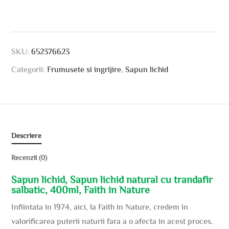
SKU:
652376623
Categorii:
Frumusete si ingrijire
,
Sapun lichid
Descriere
Recenzii (0)
Sapun lichid, Sapun lichid natural cu trandafir
salbatic, 400ml, Faith in Nature
Infiintata in 1974, aici, la Faith in Nature, credem in
valorificarea puterii naturii fara a o afecta in acest proces.