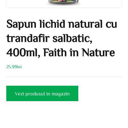
Sapun lichid natural cu
trandafir salbatic,
400ml, Faith in Nature
25.99
lei
Vezi produsul in magazin