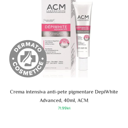
Crema intensiva anti-pete pigmentare DepiWhite
Advanced, 40ml, ACM
71.99
lei