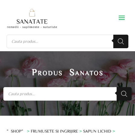
Produs Sanatos
”SHOP”
>
FRUMUSETE SI INGRIJIRE
>
SAPUN LICHID
>