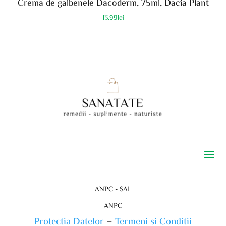
Crema de galbenele Dacoderm, 75ml, Dacia Plant
13.99
lei
ANPC - SAL
ANPC
Protectia Datelor
–
Termeni si Conditii