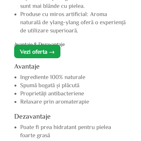
sunt mai blânde cu pielea.
Produse cu miros artificial: Aroma
naturală de ylang-ylang oferă o experiență
de utilizare superioară.
Avantaje & Dezavantaje
Vezi oferta →
Avantaje
Ingrediente 100% naturale
Spumă bogată și plăcută
Proprietăți antibacteriene
Relaxare prin aromaterapie
Dezavantaje
Poate fi prea hidratant pentru pielea
foarte grasă