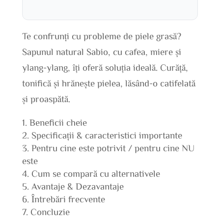
Te confrunți cu probleme de piele grasă?
Sapunul natural Sabio, cu cafea, miere și
ylang-ylang, îți oferă soluția ideală. Curăță,
tonifică și hrănește pielea, lăsând-o catifelată
și proaspătă.
Beneficii cheie
Specificații & caracteristici importante
Pentru cine este potrivit / pentru cine NU
este
Cum se compară cu alternativele
Avantaje & Dezavantaje
Întrebări frecvente
Concluzie