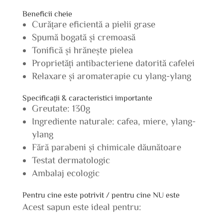
Beneficii cheie
Curățare eficientă a pielii grase
Spumă bogată și cremoasă
Tonifică și hrănește pielea
Proprietăți antibacteriene datorită cafelei
Relaxare și aromaterapie cu ylang-ylang
Specificații & caracteristici importante
Greutate: 130g
Ingrediente naturale: cafea, miere, ylang-
ylang
Fără parabeni și chimicale dăunătoare
Testat dermatologic
Ambalaj ecologic
Pentru cine este potrivit / pentru cine NU este
Acest sapun este ideal pentru: