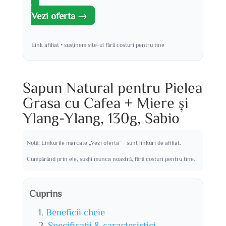
Vezi oferta →
Link afiliat • susținem site-ul fără costuri pentru tine
Sapun Natural pentru Pielea
Grasa cu Cafea + Miere și
Ylang-Ylang, 130g, Sabio
Notă: Linkurile marcate „Vezi oferta” sunt linkuri de afiliat.
Cumpărând prin ele, susții munca noastră, fără costuri pentru tine.
Cuprins
Beneficii cheie
Specificații & caracteristici