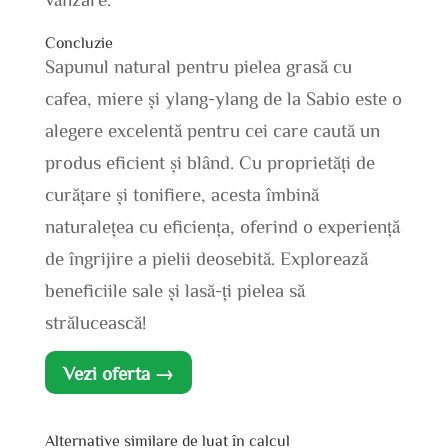
Concluzie
Sapunul natural pentru pielea grasă cu
cafea, miere și ylang-ylang de la Sabio este o
alegere excelentă pentru cei care caută un
produs eficient și blând. Cu proprietăți de
curățare și tonifiere, acesta îmbină
naturalețea cu eficiența, oferind o experiență
de îngrijire a pielii deosebită. Explorează
beneficiile sale și lasă-ți pielea să
strălucească!
Vezi oferta →
Alternative similare de luat în calcul