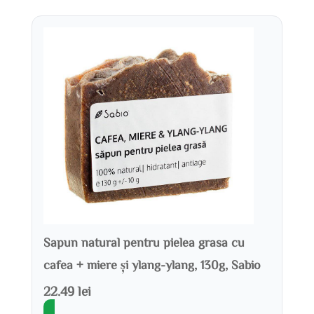
Sapun natural pentru pielea grasa cu
cafea + miere și ylang-ylang, 130g, Sabio
22.49 lei