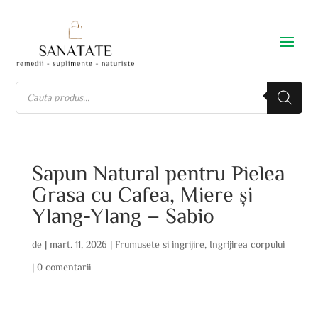
Sapun Natural pentru Pielea
Grasa cu Cafea, Miere și
Ylang-Ylang – Sabio
de
|
mart. 11, 2026
|
Frumusete si ingrijire
,
Ingrijirea corpului
|
0 comentarii