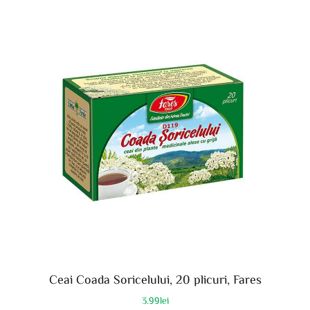
Ceai Coada Soricelului, 20 plicuri, Fares
3.99
lei