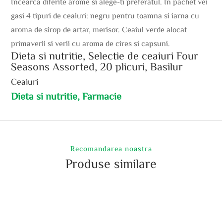
Incearca diferite arome si alege-ti preferatul. In pachet vei
gasi 4 tipuri de ceaiuri: negru pentru toamna si iarna cu
aroma de sirop de artar, merisor. Ceaiul verde alocat
primaverii si verii cu aroma de cires si capsuni.
Dieta si nutritie, Selectie de ceaiuri Four
Seasons Assorted, 20 plicuri, Basilur
Ceaiuri
Dieta si nutritie, Farmacie
Recomandarea noastra
Produse similare