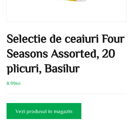
Selectie de ceaiuri Four
Seasons Assorted, 20
plicuri, Basilur
8.99
lei
Vezi produsul in magazin