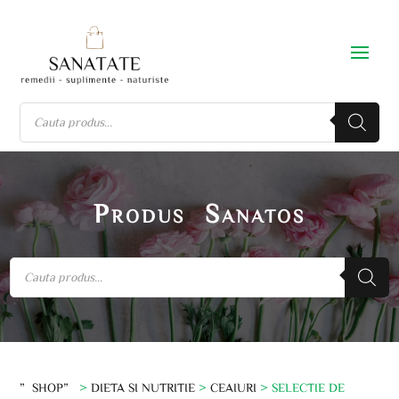
Produs Sanatos
”SHOP”
>
DIETA SI NUTRITIE
>
CEAIURI
> SELECTIE DE