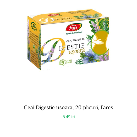
Ceai Digestie usoara, 20 plicuri, Fares
5.49
lei