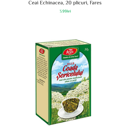
Ceai Echinacea, 20 plicuri, Fares
3.99
lei