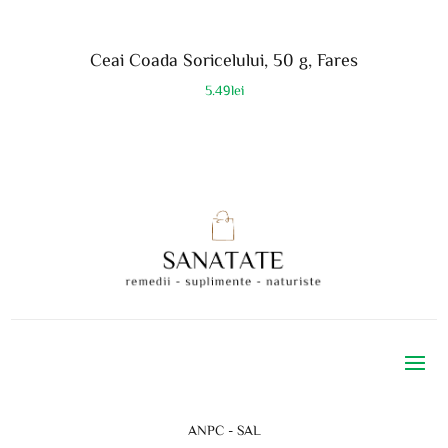
Ceai Coada Soricelului, 50 g, Fares
5.49
lei
ANPC - SAL