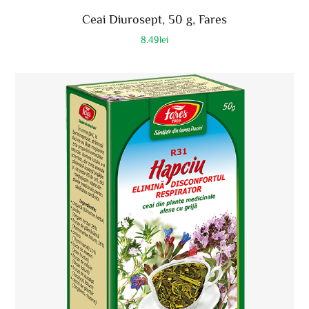
Ceai Diurosept, 50 g, Fares
8.49
lei