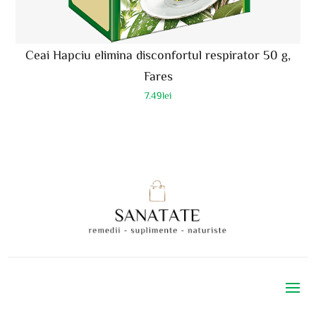
Ceai Hapciu elimina disconfortul respirator 50 g,
Fares
7.49
lei