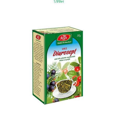
3.99
lei