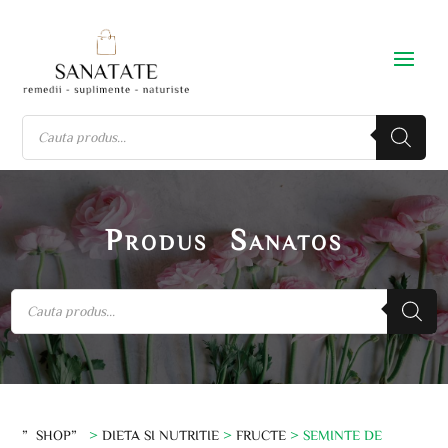
Produs Sanatos
”SHOP”
>
DIETA SI NUTRITIE
>
FRUCTE
> SEMINTE DE