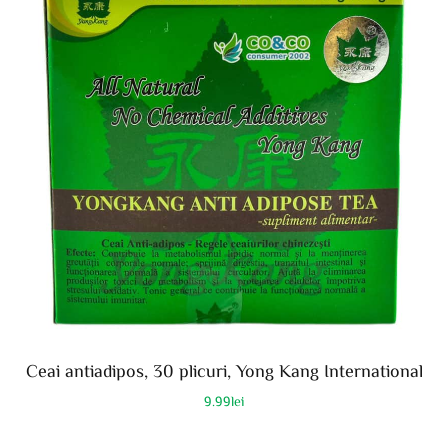
Ceai antiadipos, 30 plicuri, Yong Kang International
9.99
lei