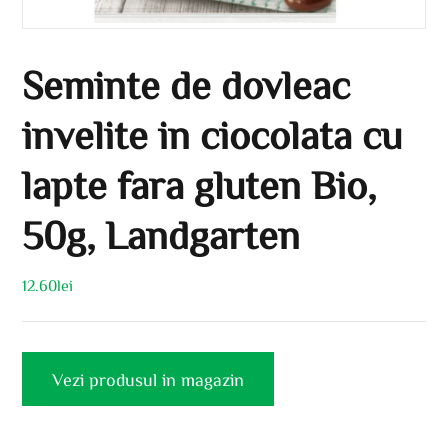
Seminte de dovleac
invelite in ciocolata cu
lapte fara gluten Bio,
50g, Landgarten
12.60
lei
Vezi produsul in magazin