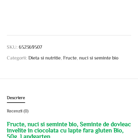
SKU:
652369507
Categorii:
Dieta si nutritie
,
Fructe
,
nuci si seminte bio
Descriere
Recenzii (0)
Fructe, nuci si seminte bio, Seminte de dovleac
invelite in ciocolata cu lapte fara gluten Bio,
50g, Landgarten