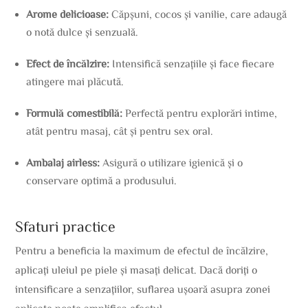
Arome delicioase:
Căpșuni, cocos și vanilie, care adaugă
o notă dulce și senzuală.
Efect de încălzire:
Intensifică senzațiile și face fiecare
atingere mai plăcută.
Formulă comestibilă:
Perfectă pentru explorări intime,
atât pentru masaj, cât și pentru sex oral.
Ambalaj airless:
Asigură o utilizare igienică și o
conservare optimă a produsului.
Sfaturi practice
Pentru a beneficia la maximum de efectul de încălzire,
aplicați uleiul pe piele și masați delicat. Dacă doriți o
intensificare a senzațiilor, suflarea ușoară asupra zonei