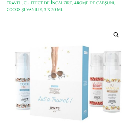
TRAVEL, CU EFECT DE ÎNCĂLZIRE, AROME DE CĂPȘUNI,
COCOS ȘI VANILIE, 3 X 30 ML