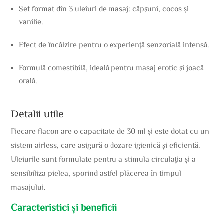
Set format din 3 uleiuri de masaj: căpșuni, cocos și
vanilie.
Efect de încălzire pentru o experiență senzorială intensă.
Formulă comestibilă, ideală pentru masaj erotic și joacă
orală.
Detalii utile
Fiecare flacon are o capacitate de 30 ml și este dotat cu un
sistem airless, care asigură o dozare igienică și eficientă.
Uleiurile sunt formulate pentru a stimula circulația și a
sensibiliza pielea, sporind astfel plăcerea în timpul
masajului.
Caracteristici și beneficii