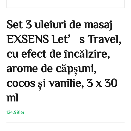
Set 3 uleiuri de masaj
EXSENS Let’s Travel,
cu efect de încălzire,
arome de căpșuni,
cocos și vanilie, 3 x 30
ml
124.99
lei