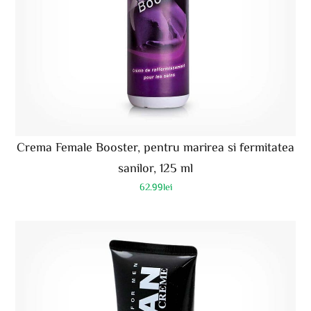
Crema Female Booster, pentru marirea si fermitatea
sanilor, 125 ml
62.99
lei