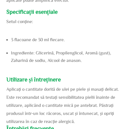
aplicate poate amplifica efectul.
Specificații esențiale
Setul conține:
3 flacoane de 30 ml fiecare.
Ingrediente: Glicerină, Propilenglicol, Aromă (gust),
Zaharină de sodiu, Alcool de anason.
Utilizare și întreținere
Aplicați o cantitate dorită de ulei pe piele și masați delicat.
Este recomandat să testați sensibilitatea pielii înainte de
utilizare, aplicând o cantitate mică pe antebrat. Păstrați
produsul într-un loc răcoros, uscat și întunecat, și opriți
utilizarea în caz de reacție alergică.
Întrebări frecvente