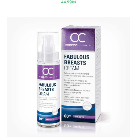
44.99
lei