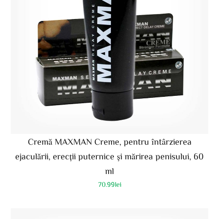
Cremă MAXMAN Creme, pentru întârzierea
ejaculării, erecții puternice și mărirea penisului, 60
ml
70.99
lei