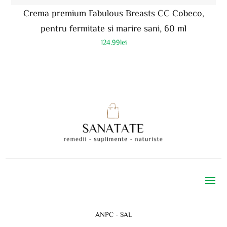
Crema premium Fabulous Breasts CC Cobeco,
pentru fermitate si marire sani, 60 ml
124.99
lei
ANPC - SAL