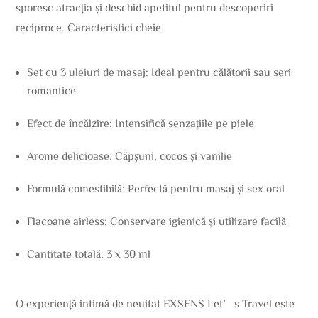
sporesc atracția și deschid apetitul pentru descoperiri
reciproce. Caracteristici cheie
Set cu 3 uleiuri de masaj: Ideal pentru călătorii sau seri
romantice
Efect de încălzire: Intensifică senzațiile pe piele
Arome delicioase: Căpșuni, cocos și vanilie
Formulă comestibilă: Perfectă pentru masaj și sex oral
Flacoane airless: Conservare igienică și utilizare facilă
Cantitate totală: 3 x 30 ml
O experiență intimă de neuitat EXSENS Let’s Travel este