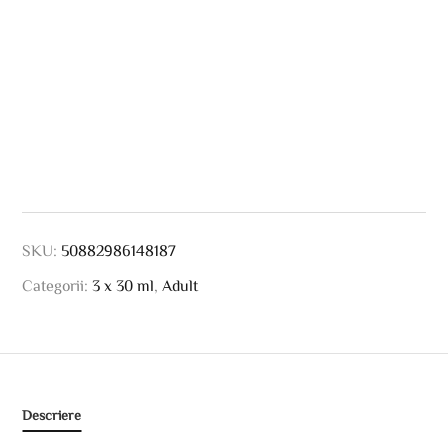
SKU:
50882986148187
Categorii:
3 x 30 ml
,
Adult
Descriere