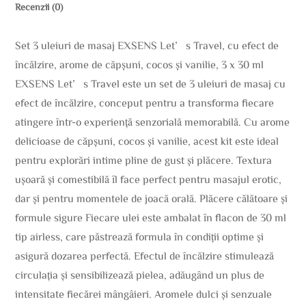
Recenzii (0)
Set 3 uleiuri de masaj EXSENS Let’s Travel, cu efect de
încălzire, arome de căpșuni, cocos și vanilie, 3 x 30 ml
EXSENS Let’s Travel este un set de 3 uleiuri de masaj cu
efect de încălzire, conceput pentru a transforma fiecare
atingere într-o experiență senzorială memorabilă. Cu arome
delicioase de căpșuni, cocos și vanilie, acest kit este ideal
pentru explorări intime pline de gust și plăcere. Textura
ușoară și comestibilă îl face perfect pentru masajul erotic,
dar și pentru momentele de joacă orală. Plăcere călătoare și
formule sigure Fiecare ulei este ambalat în flacon de 30 ml
tip airless, care păstrează formula în condiții optime și
asigură dozarea perfectă. Efectul de încălzire stimulează
circulația și sensibilizează pielea, adăugând un plus de
intensitate fiecărei mângâieri. Aromele dulci și senzuale