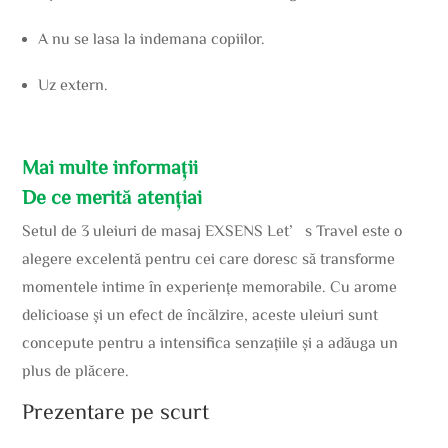
A nu se lasa la indemana copiilor.
Uz extern.
Mai multe informații
De ce merită atențiai
Setul de 3 uleiuri de masaj EXSENS Let’s Travel este o
alegere excelentă pentru cei care doresc să transforme
momentele intime în experiențe memorabile. Cu arome
delicioase și un efect de încălzire, aceste uleiuri sunt
concepute pentru a intensifica senzațiile și a adăuga un
plus de plăcere.
Prezentare pe scurt