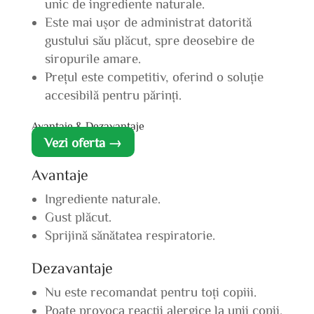
unic de ingrediente naturale.
Este mai ușor de administrat datorită
gustului său plăcut, spre deosebire de
siropurile amare.
Prețul este competitiv, oferind o soluție
accesibilă pentru părinți.
Avantaje & Dezavantaje
Vezi oferta →
Avantaje
Ingrediente naturale.
Gust plăcut.
Sprijină sănătatea respiratorie.
Dezavantaje
Nu este recomandat pentru toți copiii.
Poate provoca reacții alergice la unii copii.