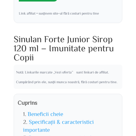
Link afiliat • susținem site-ul fără costuri pentru tine
Sinulan Forte Junior Sirop
120 ml – Imunitate pentru
Copii
Notă: Linkurile marcate „Vezi oferta” sunt linkuri de afiliat.
Cumpărând prin ele, susții munca noastră, fără costuri pentru tine.
Cuprins
Beneficii cheie
Specificații & caracteristici
importante