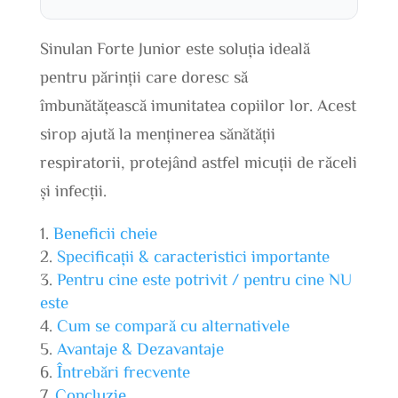
Sinulan Forte Junior este soluția ideală
pentru părinții care doresc să
îmbunătățească imunitatea copiilor lor. Acest
sirop ajută la menținerea sănătății
respiratorii, protejând astfel micuții de răceli
și infecții.
Beneficii cheie
Specificații & caracteristici importante
Pentru cine este potrivit / pentru cine NU
este
Cum se compară cu alternativele
Avantaje & Dezavantaje
Întrebări frecvente
Concluzie