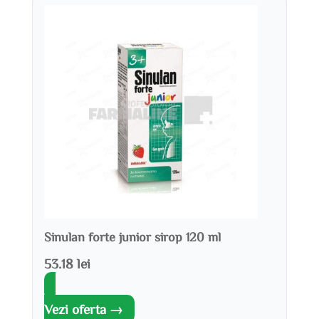
Sinulan forte junior sirop 120 ml
53.18 lei
Vezi oferta →