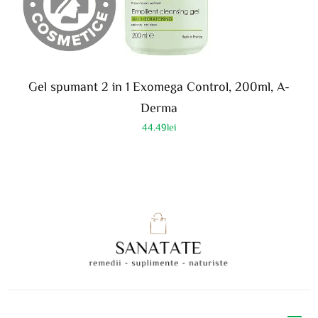
Gel spumant 2 in 1 Exomega Control, 200ml, A-
Derma
44.49
lei