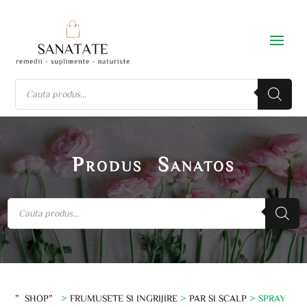
Produs Sanatos
”SHOP”
>
FRUMUSETE SI INGRIJIRE
>
PAR SI SCALP
> SPRAY