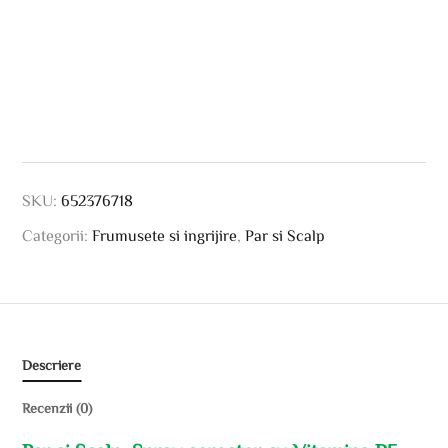
SKU:
652376718
Categorii:
Frumusete si ingrijire
,
Par si Scalp
Descriere
Recenzii (0)