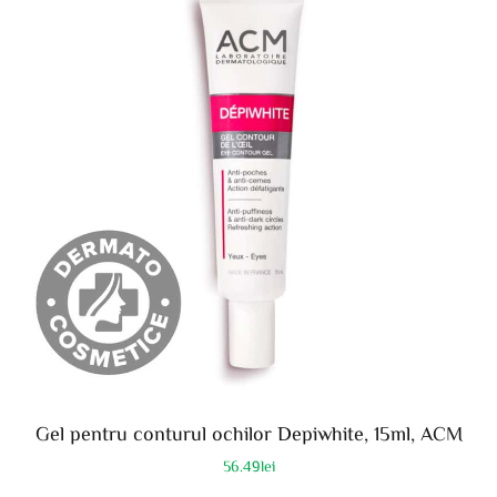
Gel pentru conturul ochilor Depiwhite, 15ml, ACM
56.49
lei