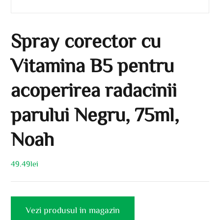
Spray corector cu
Vitamina B5 pentru
acoperirea radacinii
parului Negru, 75ml,
Noah
49.49
lei
Vezi produsul in magazin