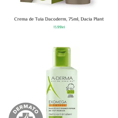
Crema de Tuia Dacoderm, 75ml, Dacia Plant
13.99
lei