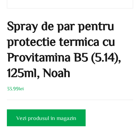
Spray de par pentru
protectie termica cu
Provitamina B5 (5.14),
125ml, Noah
33.99
lei
Vezi produsul in magazin