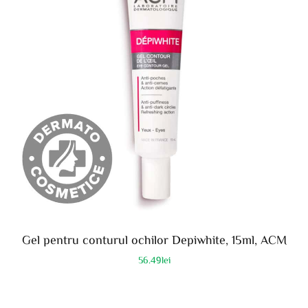
Gel pentru conturul ochilor Depiwhite, 15ml, ACM
56.49
lei