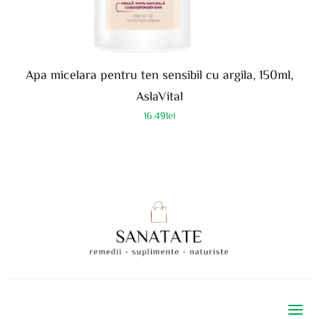
Apa micelara pentru ten sensibil cu argila, 150ml,
AslaVital
16.49
lei