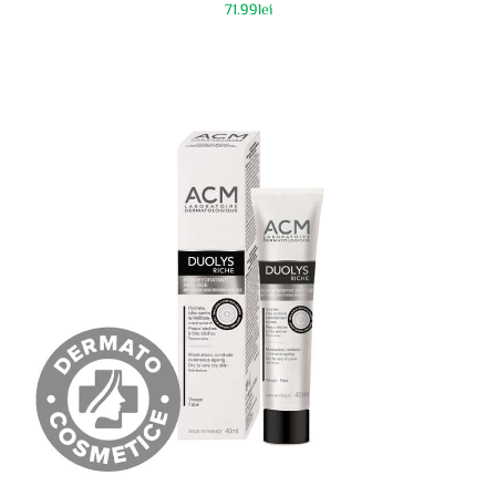
71.99
lei