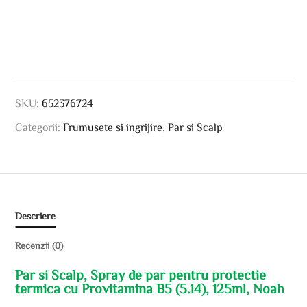
SKU:
652376724
Categorii:
Frumusete si ingrijire
,
Par si Scalp
Descriere
Recenzii (0)
Par si Scalp, Spray de par pentru protectie
termica cu Provitamina B5 (5.14), 125ml, Noah