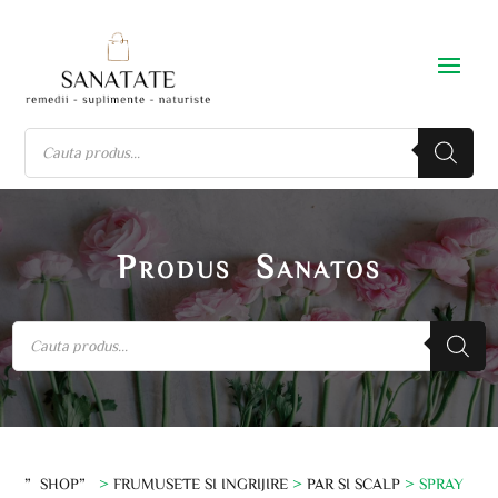
Produs Sanatos
”SHOP”
>
FRUMUSETE SI INGRIJIRE
>
PAR SI SCALP
> SPRAY