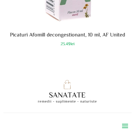
Picaturi Afomill decongestionant, 10 ml, AF United
23.49
lei