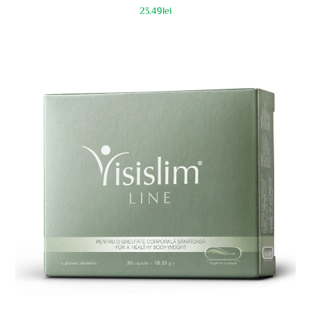
23.49
lei