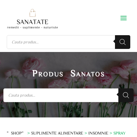
Produs Sanatos
”SHOP”
>
SUPLIMENTE ALIMENTARE
>
INSOMNIE
> SPRAY