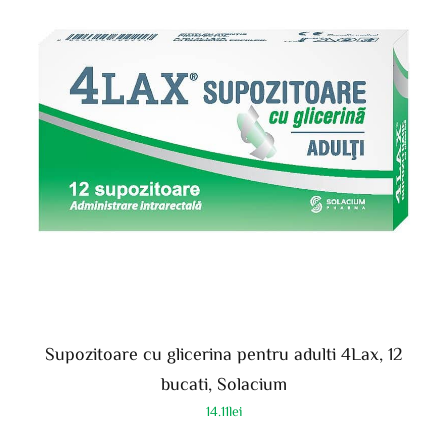
Supozitoare cu glicerina pentru adulti 4Lax, 12
bucati, Solacium
14.11
lei