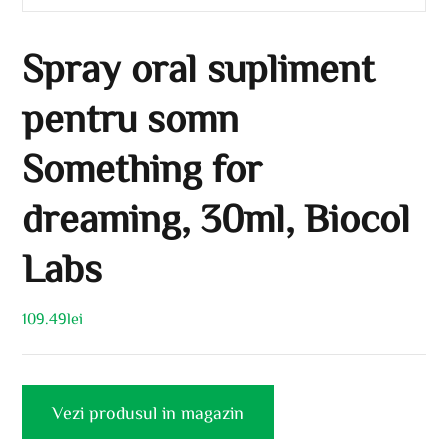
Spray oral supliment
pentru somn
Something for
dreaming, 30ml, Biocol
Labs
109.49
lei
Vezi produsul in magazin