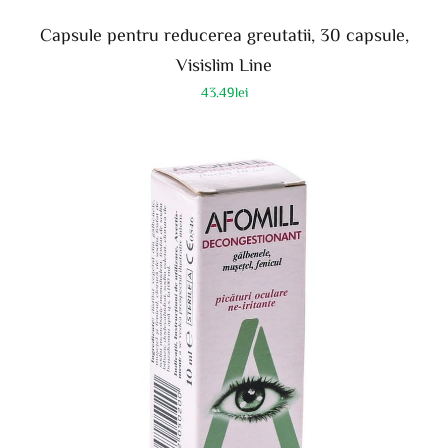
Capsule pentru reducerea greutatii, 30 capsule,
Visislim Line
43.49
lei