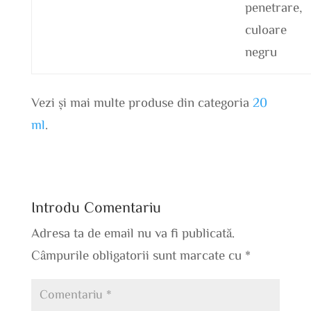
penetrare,
culoare
negru
Vezi și mai multe produse din categoria
20
ml
.
Introdu Comentariu
Adresa ta de email nu va fi publicată.
Câmpurile obligatorii sunt marcate cu
*