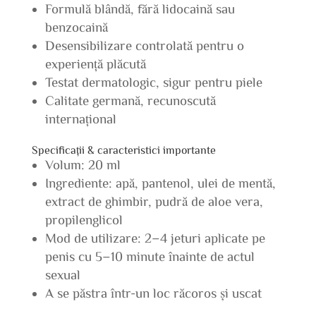
Formulă blândă, fără lidocaină sau
benzocaină
Desensibilizare controlată pentru o
experiență plăcută
Testat dermatologic, sigur pentru piele
Calitate germană, recunoscută
internațional
Specificații & caracteristici importante
Volum: 20 ml
Ingrediente: apă, pantenol, ulei de mentă,
extract de ghimbir, pudră de aloe vera,
propilenglicol
Mod de utilizare: 2–4 jeturi aplicate pe
penis cu 5–10 minute înainte de actul
sexual
A se păstra într-un loc răcoros și uscat