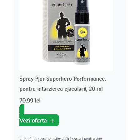
Spray Pjur Superhero Performance,
pentru intarzierea ejacularii, 20 ml
70.99 lei
Vezi oferta →
Link afiliat • susținem site-ul fără costuri pentru tine