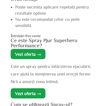
Poate necesita aplicare repetată pentru
rezultate optime
Nu este recomandat celor cu piele
sensibilă
Întrebări frecvente
Ce este Spray Pjur Superhero
Performance?
Vezi oferta →
Este un spray pentru întârzierea ejaculării,
care ajută la menținerea unei erecții ferme
fără a amorți zona intimă.
Vezi oferta →
Cum se utilizează Spray-ul?