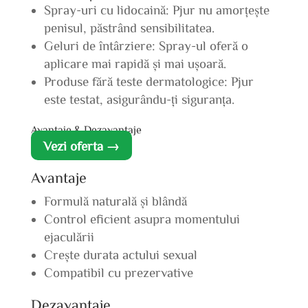
Spray-uri cu lidocaină: Pjur nu amorțește
penisul, păstrând sensibilitatea.
Geluri de întârziere: Spray-ul oferă o
aplicare mai rapidă și mai ușoară.
Produse fără teste dermatologice: Pjur
este testat, asigurându-ți siguranța.
Avantaje & Dezavantaje
Vezi oferta →
Avantaje
Formulă naturală și blândă
Control eficient asupra momentului
ejaculării
Crește durata actului sexual
Compatibil cu prezervative
Dezavantaje