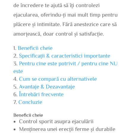
de încredere te ajută să îți controlezi
ejacularea, oferindu-ți mai mult timp pentru
plăcere și intimitate. Fără anestezice care să
amorțească, doar control și satisfacție.
Beneficii cheie
Specificații & caracteristici importante
Pentru cine este potrivit / pentru cine NU
este
Cum se compară cu alternativele
Avantaje & Dezavantaje
Întrebări frecvente
Concluzie
Beneficii cheie
Control sporit asupra ejaculării
Menținerea unei erecții ferme și durabile