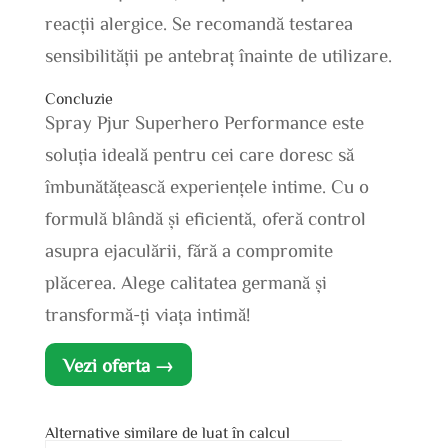
reacții alergice. Se recomandă testarea
sensibilității pe antebraț înainte de utilizare.
Concluzie
Spray Pjur Superhero Performance este
soluția ideală pentru cei care doresc să
îmbunătățească experiențele intime. Cu o
formulă blândă și eficientă, oferă control
asupra ejaculării, fără a compromite
plăcerea. Alege calitatea germană și
transformă-ți viața intimă!
Vezi oferta →
Alternative similare de luat în calcul