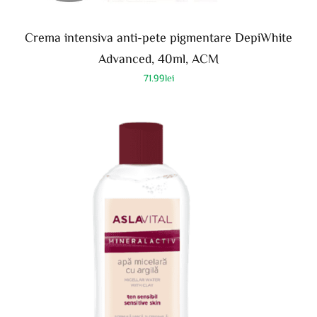
Crema intensiva anti-pete pigmentare DepiWhite
Advanced, 40ml, ACM
71.99
lei