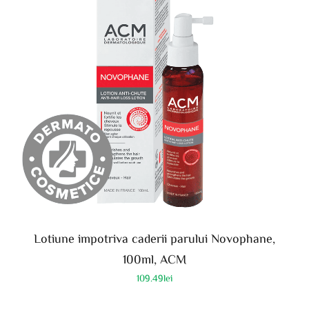
Lotiune impotriva caderii parului Novophane,
100ml, ACM
109.49
lei