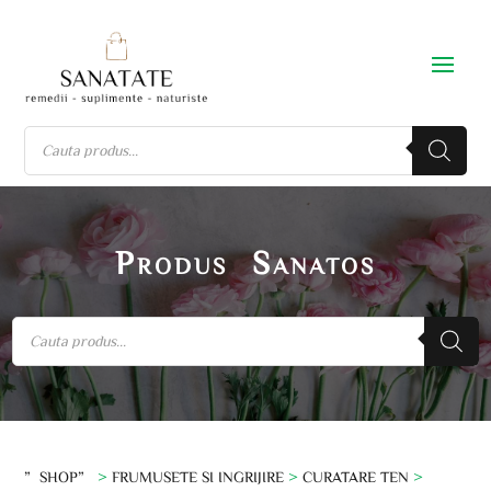
Produs Sanatos
”SHOP”
>
FRUMUSETE SI INGRIJIRE
>
CURATARE TEN
>