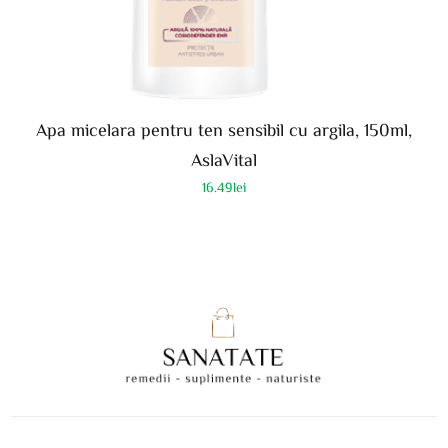
Apa micelara pentru ten sensibil cu argila, 150ml,
AslaVital
16.49
lei