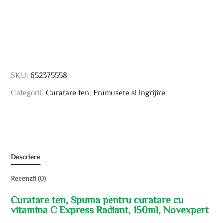
SKU:
652375558
Categorii:
Curatare ten
,
Frumusete si ingrijire
Descriere
Recenzii (0)
Curatare ten, Spuma pentru curatare cu
vitamina C Express Radiant, 150ml, Novexpert