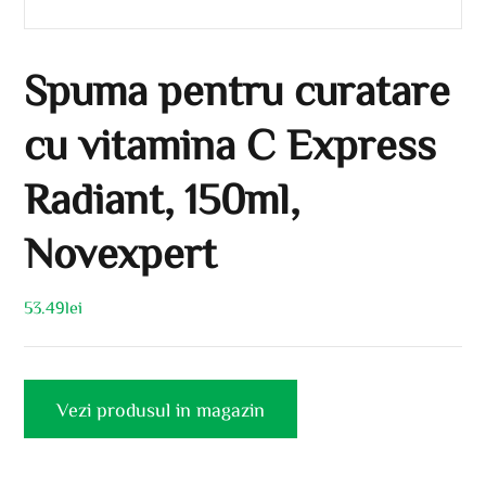
Spuma pentru curatare
cu vitamina C Express
Radiant, 150ml,
Novexpert
53.49
lei
Vezi produsul in magazin