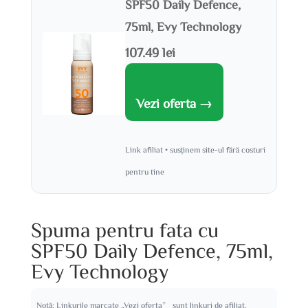
SPF50 Daily Defence,
75ml, Evy Technology
107.49 lei
Vezi oferta →
Link afiliat • susținem site-ul fără costuri
pentru tine
Spuma pentru fata cu
SPF50 Daily Defence, 75ml,
Evy Technology
Notă: Linkurile marcate „Vezi oferta” sunt linkuri de afiliat.