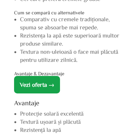
Cum se compară cu alternativele
Comparativ cu cremele tradiționale,
spuma se absoarbe mai repede.
Rezistența la apă este superioară multor
produse similare.
Textura non-uleioasă o face mai plăcută
pentru utilizare zilnică.
Avantaje & Dezavantaje
Vezi oferta →
Avantaje
Protecție solară excelentă
Textură ușoară și plăcută
Rezistență la apă