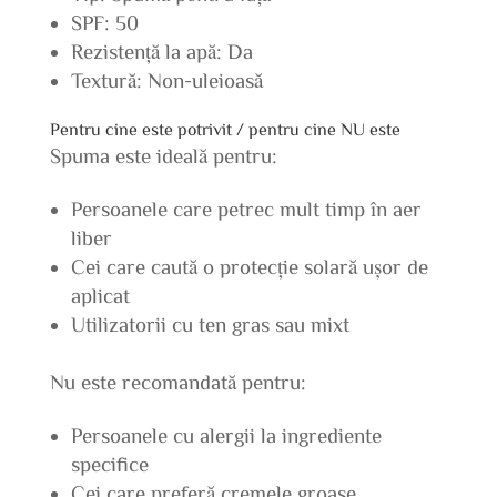
SPF: 50
Rezistență la apă: Da
Textură: Non-uleioasă
Pentru cine este potrivit / pentru cine NU este
Spuma este ideală pentru:
Persoanele care petrec mult timp în aer
liber
Cei care caută o protecție solară ușor de
aplicat
Utilizatorii cu ten gras sau mixt
Nu este recomandată pentru:
Persoanele cu alergii la ingrediente
specifice
Cei care preferă cremele groase