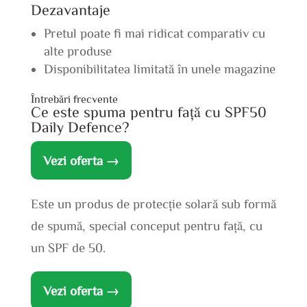
Dezavantaje
Pretul poate fi mai ridicat comparativ cu
alte produse
Disponibilitatea limitată în unele magazine
Întrebări frecvente
Ce este spuma pentru față cu SPF50
Daily Defence?
Vezi oferta →
Este un produs de protecție solară sub formă
de spumă, special conceput pentru față, cu
un SPF de 50.
Vezi oferta →