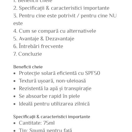
Specificații & caracteristici importante
Pentru cine este potrivit / pentru cine NU
este
Cum se compară cu alternativele
Avantaje & Dezavantaje
Întrebări frecvente
Concluzie
Beneficii cheie
Protecție solară eficientă cu SPF50
Textură ușoară, non-uleioasă
Rezistentă la apă și transpirație
Se absoarbe rapid în piele
Ideală pentru utilizarea zilnică
Specificații & caracteristici importante
Cantitate: 75ml
Tip: Spumă pentru față