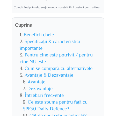
Cumpărând prin ele, susții munca noastră, fără costuri pentru tine.
Cuprins
Beneficii cheie
Specificații & caracteristici
importante
Pentru cine este potrivit / pentru
cine NU este
Cum se compară cu alternativele
Avantaje & Dezavantaje
Avantaje
Dezavantaje
Întrebări frecvente
Ce este spuma pentru față cu
SPF50 Daily Defence?
Cât de des trebuie aplicată?