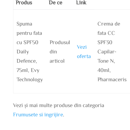
Produs
De ce
Link
Spuma
Crema de
pentru fata
fata CC
cu SPF50
Produsul
SPF30
Vezi
Daily
din
Capilar-
oferta
Defence,
articol
Tone N,
75ml, Evy
40ml,
Technology
Pharmaceris
Vezi și mai multe produse din categoria
Frumusete si ingrijire
.