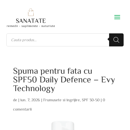
Spuma pentru fata cu
SPF50 Daily Defence – Evy
Technology
de
|
iun. 7, 2026
|
Frumusete si ingrijire
,
SPF 30-50
|
0
comentarii