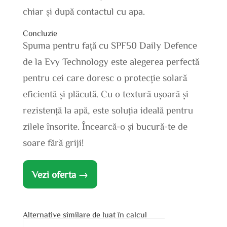
chiar și după contactul cu apa.
Concluzie
Spuma pentru față cu SPF50 Daily Defence
de la Evy Technology este alegerea perfectă
pentru cei care doresc o protecție solară
eficientă și plăcută. Cu o textură ușoară și
rezistență la apă, este soluția ideală pentru
zilele însorite. Încearcă-o și bucură-te de
soare fără griji!
Vezi oferta →
Alternative similare de luat în calcul