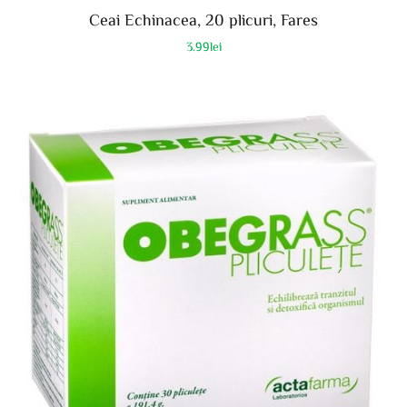
Ceai Echinacea, 20 plicuri, Fares
3.99
lei