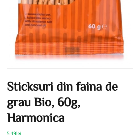
Sticksuri din faina de
grau Bio, 60g,
Harmonica
5.49
lei