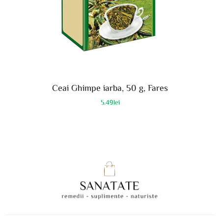
Ceai Ghimpe iarba, 50 g, Fares
5.49
lei