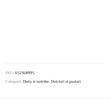
SKU:
652368995
Categorii:
Dieta si nutritie
,
Dulciuri si gustari