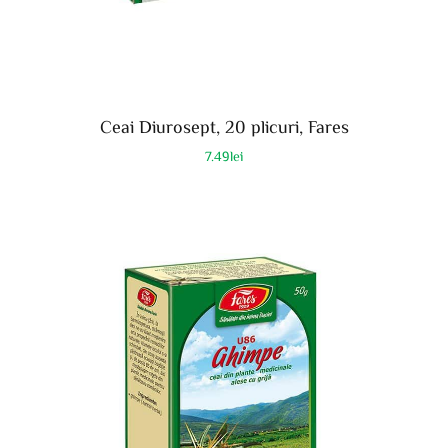
Ceai Diurosept, 20 plicuri, Fares
7.49
lei