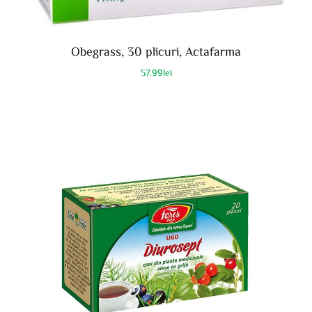
Obegrass, 30 plicuri, Actafarma
57.99
lei