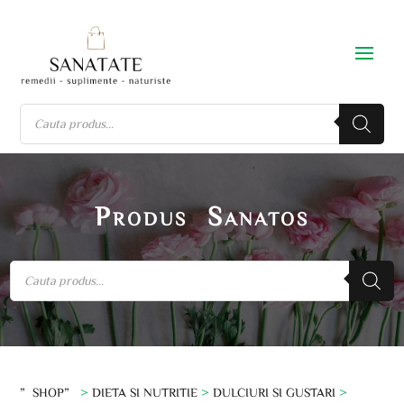
Produs Sanatos
”SHOP”
>
DIETA SI NUTRITIE
>
DULCIURI SI GUSTARI
>