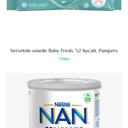
Servetele umede Baby Fresh, 52 bucati, Pampers
7.99
lei