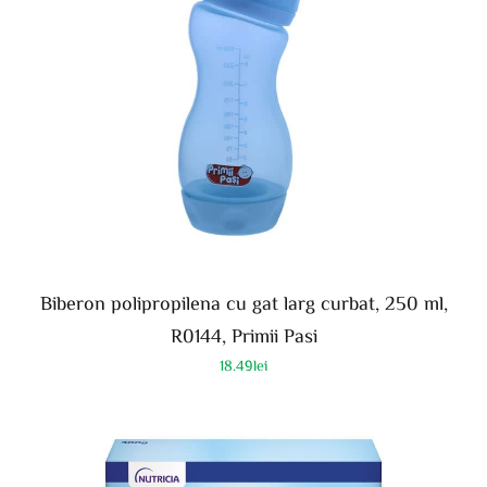
Biberon polipropilena cu gat larg curbat, 250 ml,
R0144, Primii Pasi
18.49
lei