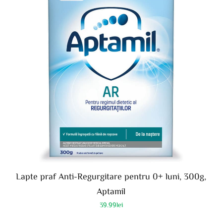
Lapte praf Anti-Regurgitare pentru 0+ luni, 300g,
Aptamil
39.99
lei