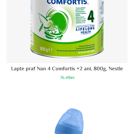
Lapte praf Nan 4 Comfortis +2 ani, 800g, Nestle
76.49
lei