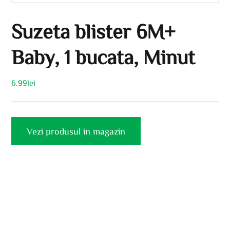
Suzeta blister 6M+
Baby, 1 bucata, Minut
6.99
lei
Vezi produsul in magazin