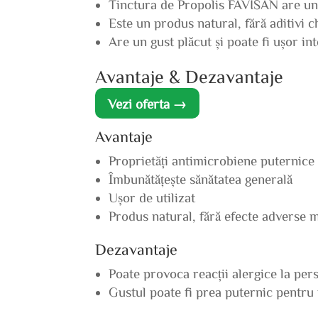
Tinctura de Propolis FAVISAN are un c
Este un produs natural, fără aditivi 
Are un gust plăcut și poate fi ușor int
Avantaje & Dezavantaje
Vezi oferta →
Avantaje
Proprietăți antimicrobiene puternice
Îmbunătățește sănătatea generală
Ușor de utilizat
Produs natural, fără efecte adverse 
Dezavantaje
Poate provoca reacții alergice la per
Gustul poate fi prea puternic pentru u