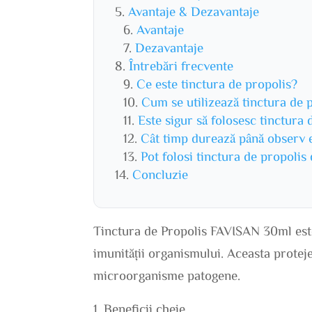
Avantaje & Dezavantaje
Avantaje
Dezavantaje
Întrebări frecvente
Ce este tinctura de propolis?
Cum se utilizează tinctura de
Este sigur să folosesc tinctura 
Cât timp durează până observ 
Pot folosi tinctura de propolis
Concluzie
Tinctura de Propolis FAVISAN 30ml este
imunității organismului. Aceasta proteje
microorganisme patogene.
Beneficii cheie