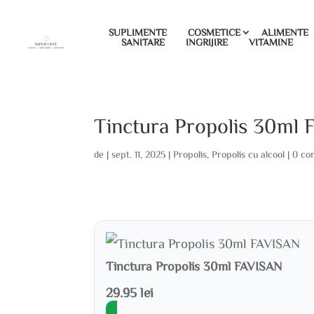
SUPLIMENTE
COSMETICE
ALIMENTE
SANITARE
INGRIJIRE
VITAMINE
Tinctura Propolis 30ml 
de
|
sept. 11, 2025
|
Propolis
,
Propolis cu alcool
|
0 co
Tinctura Propolis 30ml FAVISAN
29.95 lei