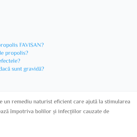
 propolis FAVISAN?
de propolis?
efectele?
 dacă sunt gravidă?
 un remediu naturist eficient care ajută la stimularea
ază împotriva bolilor și infecțiilor cauzate de