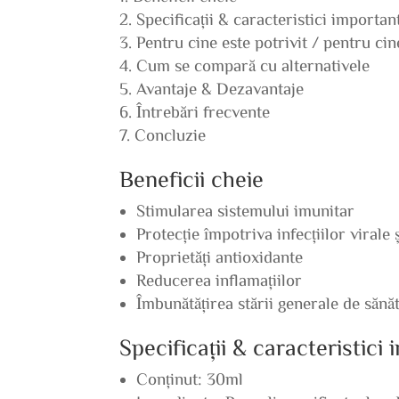
Specificații & caracteristici importan
Pentru cine este potrivit / pentru ci
Cum se compară cu alternativele
Avantaje & Dezavantaje
Întrebări frecvente
Concluzie
Beneficii cheie
Stimularea sistemului imunitar
Protecție împotriva infecțiilor virale 
Proprietăți antioxidante
Reducerea inflamațiilor
Îmbunătățirea stării generale de sănă
Specificații & caracteristici
Conținut: 30ml