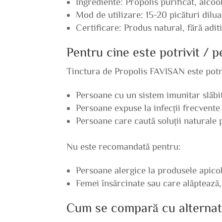
Ingrediente: Propolis purificat, alcoo
Mod de utilizare: 15-20 picături dilua
Certificare: Produs natural, fără aditi
Pentru cine este potrivit / 
Tinctura de Propolis FAVISAN este potr
Persoane cu un sistem imunitar slăbi
Persoane expuse la infecții frecvente
Persoane care caută soluții naturale 
Nu este recomandată pentru:
Persoane alergice la produsele apico
Femei însărcinate sau care alăptează,
Cum se compară cu alternat