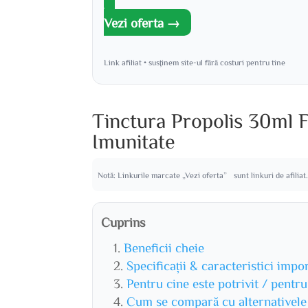
Vezi oferta →
Link afiliat • susținem site-ul fără costuri pentru tine
Tinctura Propolis 30ml 
Imunitate
Notă: Linkurile marcate „Vezi oferta” sunt linkuri de afiliat
Cuprins
Beneficii cheie
Specificații & caracteristici impo
Pentru cine este potrivit / pentr
Cum se compară cu alternativele