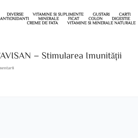
DIVERSE
VITAMINE SI SUPLIMENTE
GUSTARI
CARTI
ANTIOXIDANTI
MINERALE
FICAT
COLON
DIGESTIE
CREME DE FATA
VITAMINE SI MINERALE NATURALE
FAVISAN – Stimularea Imunității
mentarii