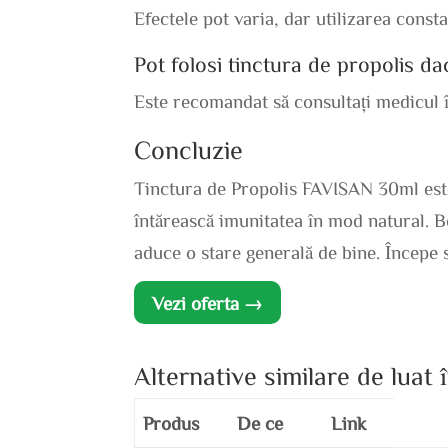
Efectele pot varia, dar utilizarea const
Pot folosi tinctura de propolis d
Este recomandat să consultați medicul în
Concluzie
Tinctura de Propolis FAVISAN 30ml este 
întărească imunitatea în mod natural. Be
aduce o stare generală de bine. Începe să
Vezi oferta →
Alternative similare de luat 
Produs
De ce
Link