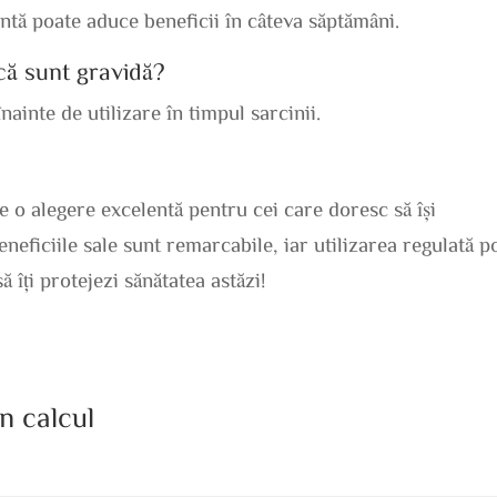
antă poate aduce beneficii în câteva săptămâni.
acă sunt gravidă?
ainte de utilizare în timpul sarcinii.
o alegere excelentă pentru cei care doresc să își
neficiile sale sunt remarcabile, iar utilizarea regulată p
 îți protejezi sănătatea astăzi!
în calcul