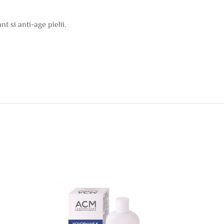
t si anti-age pielii.