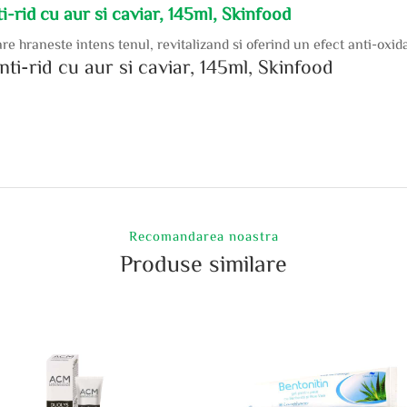
ti-rid cu aur si caviar, 145ml, Skinfood
re hraneste intens tenul, revitalizand si oferind un efect anti-oxidan
nti-rid cu aur si caviar, 145ml, Skinfood
Recomandarea noastra
Produse similare