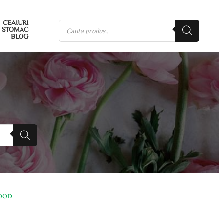
CEAIURI
STOMAC
BLOG
FOOD