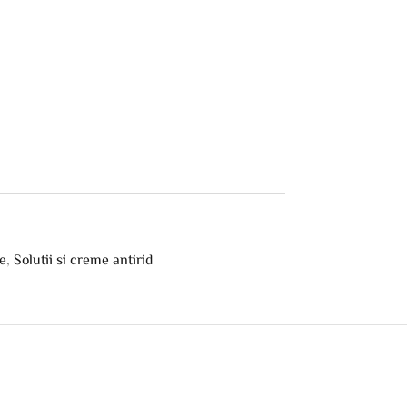
re
,
Solutii si creme antirid