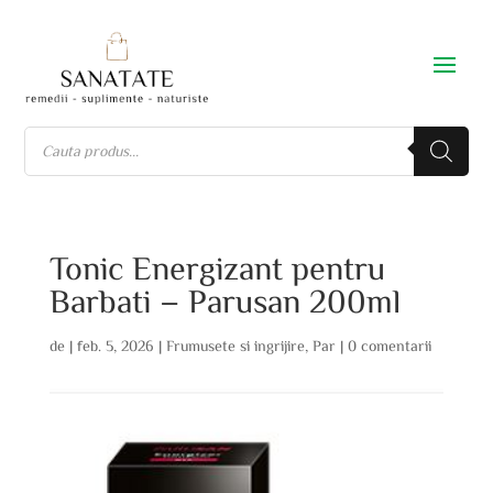
Tonic Energizant pentru
Barbati – Parusan 200ml
de
|
feb. 5, 2026
|
Frumusete si ingrijire
,
Par
|
0 comentarii