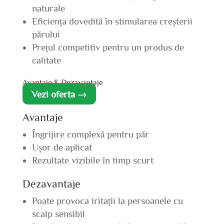
naturale
Eficiența dovedită în stimularea creșterii
părului
Prețul competitiv pentru un produs de
calitate
Avantaje & Dezavantaje
Vezi oferta →
Avantaje
Îngrijire complexă pentru păr
Ușor de aplicat
Rezultate vizibile în timp scurt
Dezavantaje
Poate provoca iritații la persoanele cu
scalp sensibil