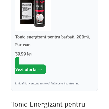
Tonic energizant pentru barbati, 200ml,
Parusan
39.99 lei
Vezi oferta →
Link afiliat • susținem site-ul fără costuri pentru tine
Tonic Energizant pentru