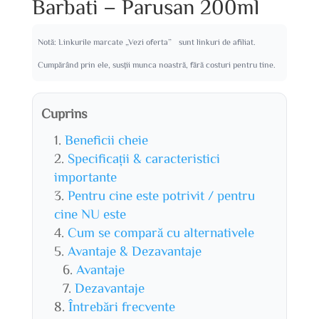
Barbati – Parusan 200ml
Notă: Linkurile marcate „Vezi oferta” sunt linkuri de afiliat.
Cumpărând prin ele, susții munca noastră, fără costuri pentru tine.
Cuprins
Beneficii cheie
Specificații & caracteristici
importante
Pentru cine este potrivit / pentru
cine NU este
Cum se compară cu alternativele
Avantaje & Dezavantaje
Avantaje
Dezavantaje
Întrebări frecvente