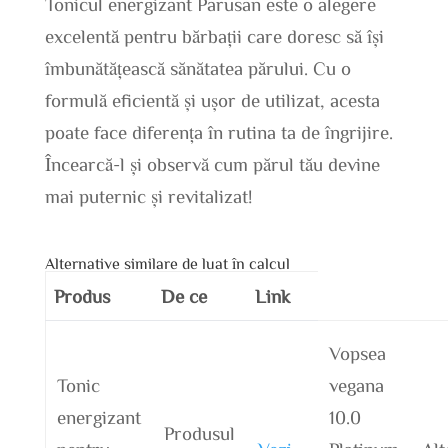
Tonicul energizant Parusan este o alegere
excelentă pentru bărbații care doresc să își
îmbunătățească sănătatea părului. Cu o
formulă eficientă și ușor de utilizat, acesta
poate face diferența în rutina ta de îngrijire.
Încearcă-l și observă cum părul tău devine
mai puternic și revitalizat!
Alternative similare de luat în calcul
Produs
De ce
Link
Vopsea
Tonic
vegana
energizant
10.0
Produsul