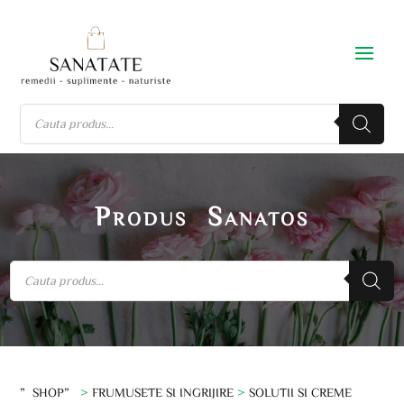
Produs Sanatos
”SHOP”
>
FRUMUSETE SI INGRIJIRE
>
SOLUTII SI CREME