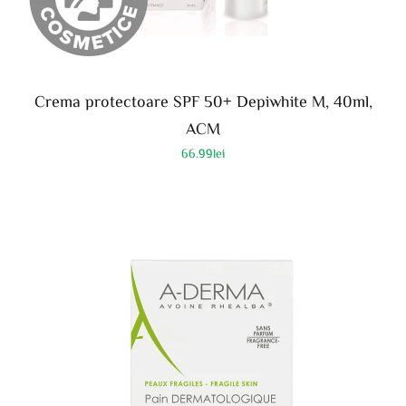
Crema protectoare SPF 50+ Depiwhite M, 40ml,
ACM
66.99
lei