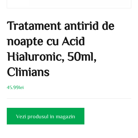
Tratament antirid de
noapte cu Acid
Hialuronic, 50ml,
Clinians
45.99
lei
Vezi produsul in magazin