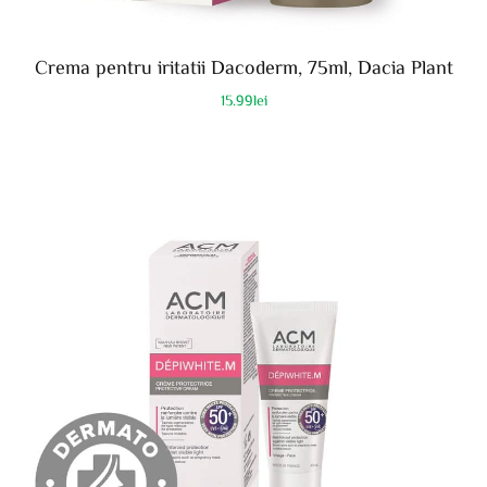
Crema pentru iritatii Dacoderm, 75ml, Dacia Plant
15.99
lei