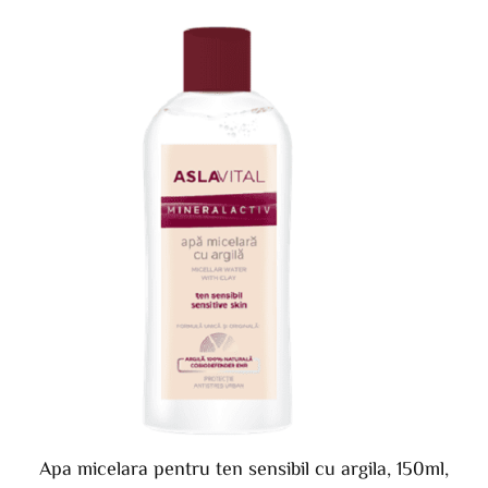
Apa micelara pentru ten sensibil cu argila, 150ml,