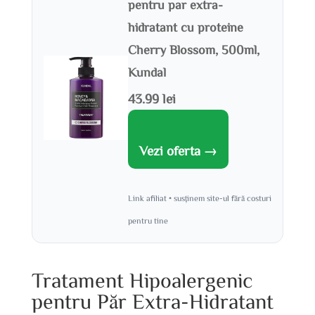
pentru par extra-
hidratant cu proteine
Cherry Blossom, 500ml,
Kundal
43.99 lei
Vezi oferta →
Link afiliat • susținem site-ul fără costuri
pentru tine
Tratament Hipoalergenic
pentru Păr Extra-Hidratant