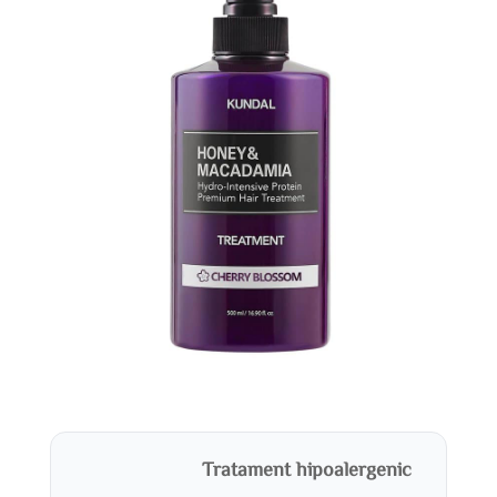
Tratament hipoalergenic