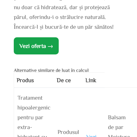
nu doar că hidratează, dar și protejează
părul, oferindu-i o strălucire naturală.
Încearcă-l și bucură-te de un păr sănătos!
Vezi oferta →
Alternative similare de luat în calcul
Produs
De ce
Link
Tratament
hipoalergenic
pentru par
Balsam
extra-
de par
Produsul
hidratant cu
Vezi
Moisture