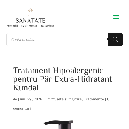
Tratament Hipoalergenic
pentru Păr Extra-Hidratant
Kundal
de
|
iun. 29, 2026
|
Frumusete si ingrijire
,
Tratamente
|
0
comentarii