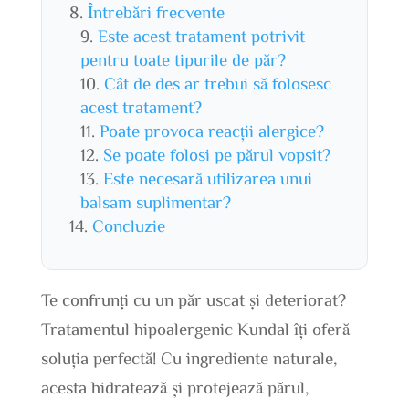
Întrebări frecvente
Este acest tratament potrivit
pentru toate tipurile de păr?
Cât de des ar trebui să folosesc
acest tratament?
Poate provoca reacții alergice?
Se poate folosi pe părul vopsit?
Este necesară utilizarea unui
balsam suplimentar?
Concluzie
Te confrunți cu un păr uscat și deteriorat?
Tratamentul hipoalergenic Kundal îți oferă
soluția perfectă! Cu ingrediente naturale,
acesta hidratează și protejează părul,