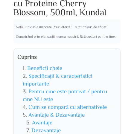
cu Proteine Cherry
Blossom, 500ml, Kundal
Notă: Linkurile marcate „Vezi oferta” sunt linkuri de afiliat.
Cumpărând prin ele, susții munca noastră, fără costuri pentru tine.
Cuprins
Beneficii cheie
Specificații & caracteristici
importante
Pentru cine este potrivit / pentru
cine NU este
Cum se compară cu alternativele
Avantaje & Dezavantaje
Avantaje
Dezavantaje