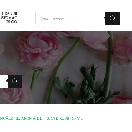
CEAIURI
STOMAC
BLOG
ÎNCĂLZIRE, AROMĂ DE FRUCTE ROȘII, 30 ML