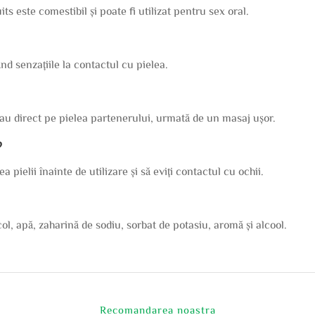
s este comestibil și poate fi utilizat pentru sex oral.
ând senzațiile la contactul cu pielea.
sau direct pe pielea partenerului, urmată de un masaj ușor.
?
 pielii înainte de utilizare și să eviți contactul cu ochii.
col, apă, zaharină de sodiu, sorbat de potasiu, aromă și alcool.
Recomandarea noastra