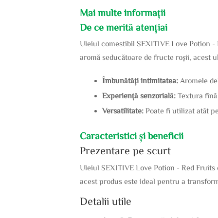
Mai multe informații
De ce merită atențiai
Uleiul comestibil SEXITIVE Love Potion - 
aromă seducătoare de fructe roșii, acest u
Îmbunătăți intimitatea:
Aromele del
Experiență senzorială:
Textura fină 
Versatilitate:
Poate fi utilizat atât p
Caracteristici și beneficii
Prezentare pe scurt
Uleiul SEXITIVE Love Potion - Red Fruits 
acest produs este ideal pentru a transforma
Detalii utile