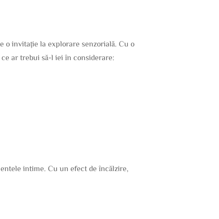
o invitație la explorare senzorială. Cu o
e ar trebui să-l iei în considerare:
ntele intime. Cu un efect de încălzire,