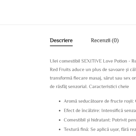
Descriere
Recenzii (0)
Ulei comestibil SEXITIVE Love Potion - Red
Red Fruits aduce un plus de savoare și căld
transformă fiecare masaj, sărut sau sex ora
de răsfăț senzorial. Caracteristici cheie
Aromă seducătoare de fructe roșii: G
Efect de încălzire: Intensifică senza
Comestibil și hidratant: Potrivit pen
Textură fină: Se aplică ușor, fără rez