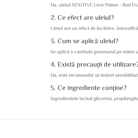
Da, uleiul SEXITIVE Love Potion - Red Fruit
2. Ce efect are uleiul?
Uleiul are un efect de încălzire, intensific
3. Cum se aplică uleiul?
Se aplică o cantitate generoasă pe mâini 
4. Există precauții de utilizare
Da, este recomandat să testezi sensibilitatea
5. Ce ingrediente conține?
Ingredientele includ glicerină, propilengli