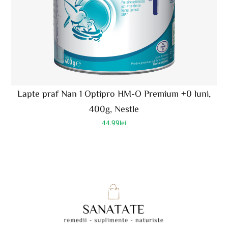
Lapte praf Nan 1 Optipro HM-O Premium +0 luni,
400g, Nestle
44.99
lei