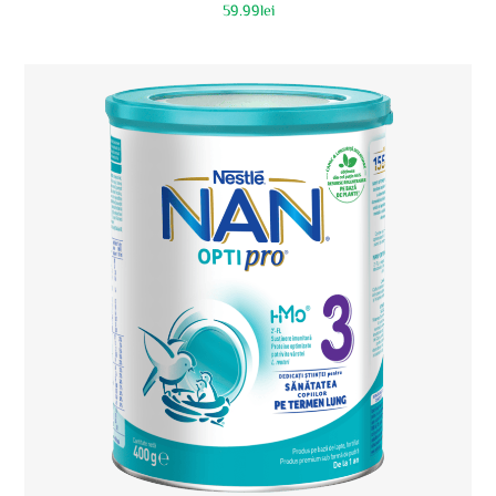
59.99
lei