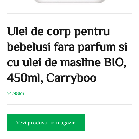
Ulei de corp pentru
bebelusi fara parfum si
cu ulei de masline BIO,
450ml, Carryboo
54.98
lei
Vezi produsul in magazin