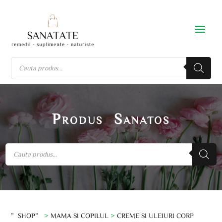
Produs Sanatos
”SHOP”
>
MAMA SI COPILUL
>
CREME SI ULEIURI CORP