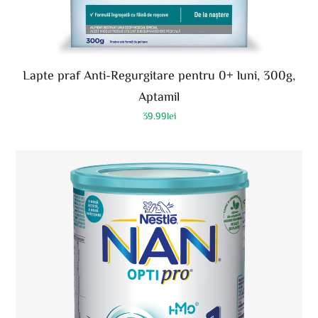
Lapte praf Anti-Regurgitare pentru 0+ luni, 300g,
Aptamil
39.99
lei