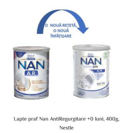
Lapte praf Nan AntiRegurgitare +0 luni, 400g,
Nestle