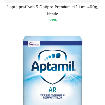
Lapte praf Nan 3 Optipro Premium +12 luni, 400g,
Nestle
40.99
lei