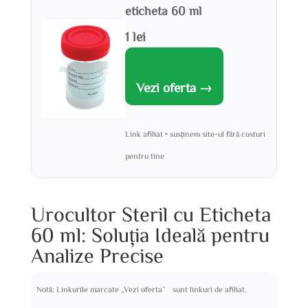
eticheta 60 ml
1 lei
Vezi oferta →
Link afiliat • susținem site-ul fără costuri
pentru tine
Urocultor Steril cu Eticheta
60 ml: Soluția Ideală pentru
Analize Precise
Notă: Linkurile marcate „Vezi oferta” sunt linkuri de afiliat.