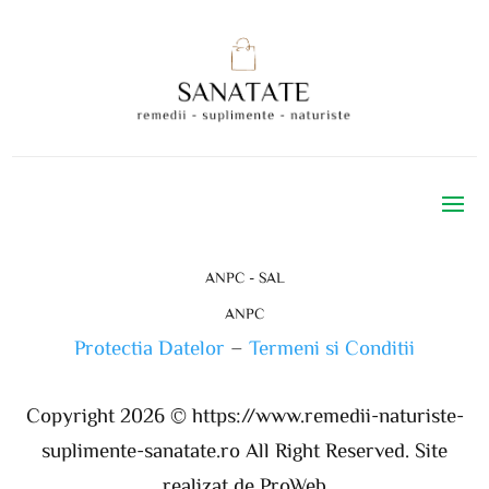
ANPC - SAL
ANPC
Protectia Datelor
–
Termeni si Conditii
Copyright 2026 ©
https://www.remedii-naturiste-
suplimente-sanatate.ro
All Right Reserved. Site
realizat de ProWeb