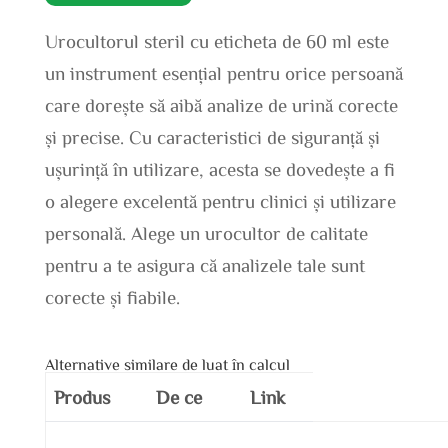
Urocultorul steril cu eticheta de 60 ml este
un instrument esențial pentru orice persoană
care dorește să aibă analize de urină corecte
și precise. Cu caracteristici de siguranță și
ușurință în utilizare, acesta se dovedește a fi
o alegere excelentă pentru clinici și utilizare
personală. Alege un urocultor de calitate
pentru a te asigura că analizele tale sunt
corecte și fiabile.
Alternative similare de luat în calcul
Produs
De ce
Link