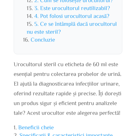
3. Este urocultorul reutilizabil?
4. Pot folosi urocultorul acasă?
5. Ce se întâmplă dacă urocultorul
nu este steril?
Concluzie
Urocultorul steril cu eticheta de 60 ml este
esențial pentru colectarea probelor de urină.
El ajută la diagnosticarea infecțiilor urinare,
oferind rezultate rapide și precise. Îți dorești
un produs sigur și eficient pentru analizele
tale? Acest urocultor este alegerea perfectă!
Beneficii cheie
Specificații & caracteristici importante