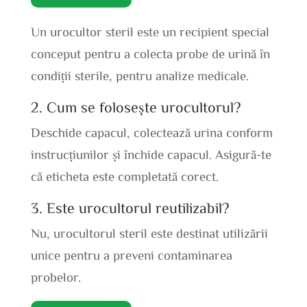
Un urocultor steril este un recipient special
conceput pentru a colecta probe de urină în
condiții sterile, pentru analize medicale.
2. Cum se folosește urocultorul?
Deschide capacul, colectează urina conform
instrucțiunilor și închide capacul. Asigură-te
că eticheta este completată corect.
3. Este urocultorul reutilizabil?
Nu, urocultorul steril este destinat utilizării
unice pentru a preveni contaminarea
probelor.