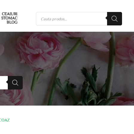
CEAIURI
STOMAC
BLOG
RCOAZ