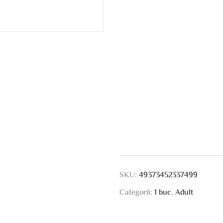
SKU:
49373452337499
Categorii:
1 buc
,
Adult