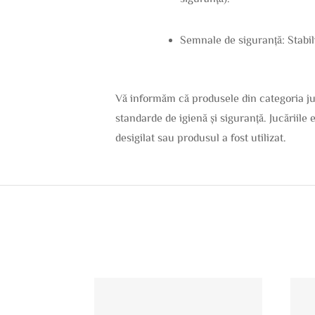
Semnale de siguranță: Stabili
Vă informăm că produsele din categoria juc
standarde de igienă și siguranță. Jucăriile 
desigilat sau produsul a fost utilizat.