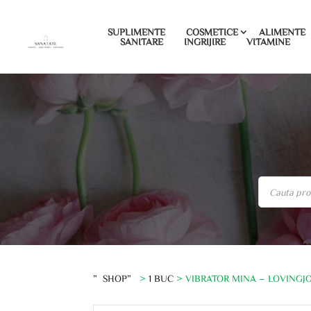
SUPLIMENTE
COSMETICE
ALIMENTE
SANITARE
INGRIJIRE
VITAMINE
”SHOP”
>
1 BUC
> VIBRATOR MINA – LOVINGJOY