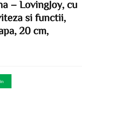
na – LovingJoy, cu
iteza si functii,
 apa, 20 cm,
in