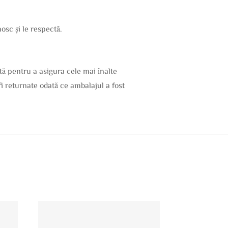
osc și le respectă.
tă pentru a asigura cele mai înalte
 fi returnate odată ce ambalajul a fost