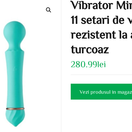
Vibrator Mi
11 setari de v
rezistent la
turcoaz
280.99
lei
Vezi produsul in magaz