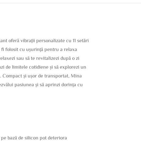
ant oferă vibrații personalizate cu 11 setări
fi folosit cu ușurință pentru a relaxa
laxezi sau să te revitalizezi după o zi
zi de limitele cotidiene și să explorezi un
te. Compact și ușor de transportat, Mina
zvălui pasiunea și să aprinzi dorința cu
ii pe bază de silicon pot deteriora