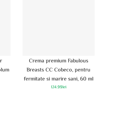
r
Crema premium Fabulous
olum
Breasts CC Cobeco, pentru
fermitate si marire sani, 60 ml
124.99
lei