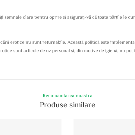
ți semnale clare pentru oprire și asigurați-vă că toate părțile le cun
ării erotice nu sunt returnabile. Această politică este implementa
erotice sunt articole de uz personal și, din motive de igienă, nu pot
Recomandarea noastra
Produse similare