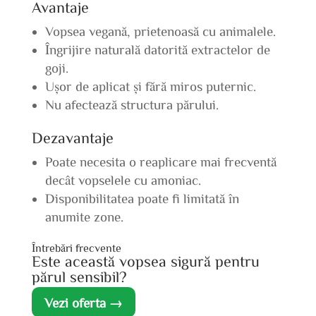
Avantaje
Vopsea vegană, prietenoasă cu animalele.
Îngrijire naturală datorită extractelor de
goji.
Ușor de aplicat și fără miros puternic.
Nu afectează structura părului.
Dezavantaje
Poate necesita o reaplicare mai frecventă
decât vopselele cu amoniac.
Disponibilitatea poate fi limitată în
anumite zone.
Întrebări frecvente
Este această vopsea sigură pentru
părul sensibil?
Vezi oferta →