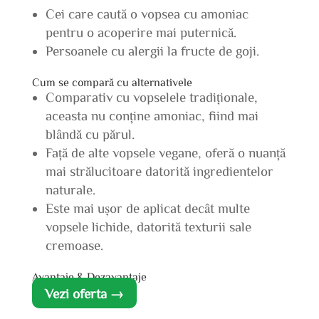
Cei care caută o vopsea cu amoniac
pentru o acoperire mai puternică.
Persoanele cu alergii la fructe de goji.
Cum se compară cu alternativele
Comparativ cu vopselele tradiționale,
aceasta nu conține amoniac, fiind mai
blândă cu părul.
Față de alte vopsele vegane, oferă o nuanță
mai strălucitoare datorită ingredientelor
naturale.
Este mai ușor de aplicat decât multe
vopsele lichide, datorită texturii sale
cremoase.
Avantaje & Dezavantaje
Vezi oferta →