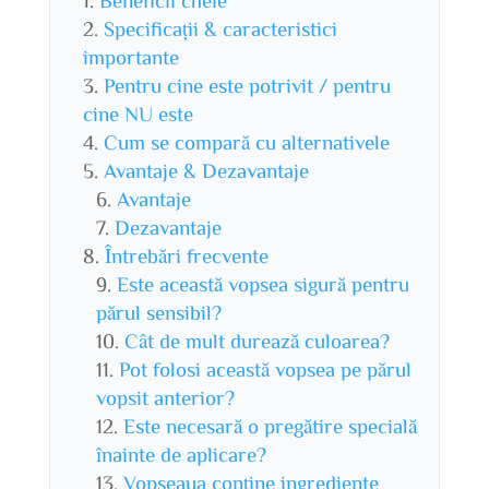
Specificații & caracteristici
importante
Pentru cine este potrivit / pentru
cine NU este
Cum se compară cu alternativele
Avantaje & Dezavantaje
Avantaje
Dezavantaje
Întrebări frecvente
Este această vopsea sigură pentru
părul sensibil?
Cât de mult durează culoarea?
Pot folosi această vopsea pe părul
vopsit anterior?
Este necesară o pregătire specială
înainte de aplicare?
Vopseaua conține ingrediente