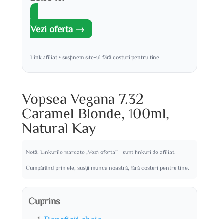
Vezi oferta →
Link afiliat • susținem site-ul fără costuri pentru tine
Vopsea Vegana 7.32
Caramel Blonde, 100ml,
Natural Kay
Notă: Linkurile marcate „Vezi oferta” sunt linkuri de afiliat.
Cumpărând prin ele, susții munca noastră, fără costuri pentru tine.
Cuprins
Beneficii cheie