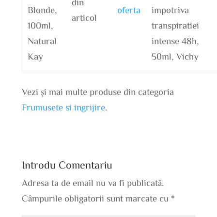
din
Blonde,
oferta
impotriva
articol
100ml,
transpiratiei
Natural
intense 48h,
Kay
50ml, Vichy
Vezi și mai multe produse din categoria
Frumusete si ingrijire
.
Introdu Comentariu
Adresa ta de email nu va fi publicată.
Câmpurile obligatorii sunt marcate cu
*