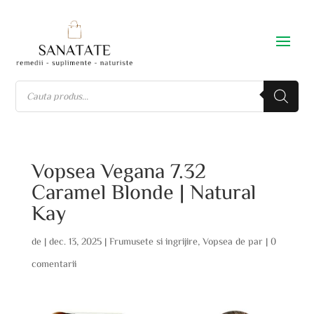
Vopsea Vegana 7.32
Caramel Blonde | Natural
Kay
de
|
dec. 13, 2025
|
Frumusete si ingrijire
,
Vopsea de par
|
0
comentarii