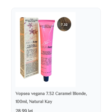
Vopsea vegana 7.32 Caramel Blonde,
100ml, Natural Kay
28.99 lei