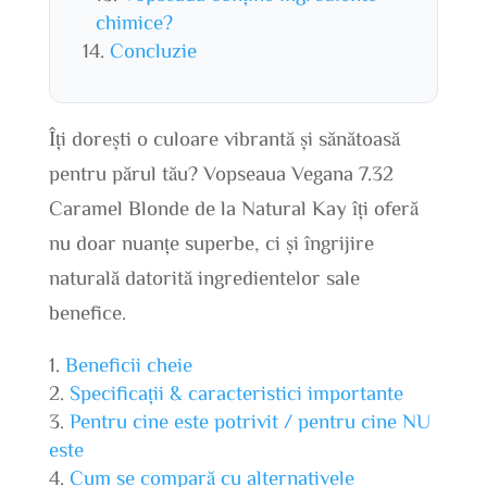
chimice?
Concluzie
Îți dorești o culoare vibrantă și sănătoasă
pentru părul tău? Vopseaua Vegana 7.32
Caramel Blonde de la Natural Kay îți oferă
nu doar nuanțe superbe, ci și îngrijire
naturală datorită ingredientelor sale
benefice.
Beneficii cheie
Specificații & caracteristici importante
Pentru cine este potrivit / pentru cine NU
este
Cum se compară cu alternativele