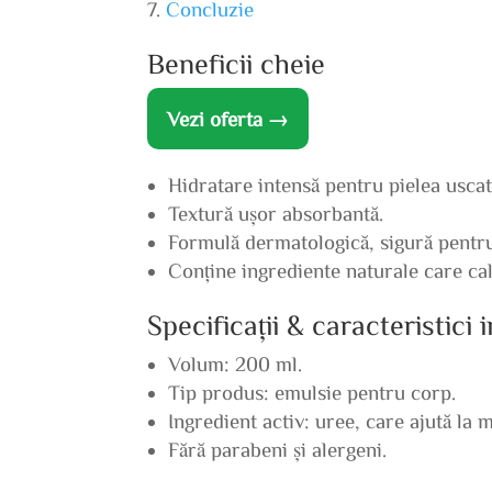
Concluzie
Beneficii cheie
Vezi oferta →
Hidratare intensă pentru pielea uscat
Textură ușor absorbantă.
Formulă dermatologică, sigură pentru 
Conține ingrediente naturale care calm
Specificații & caracteristici
Volum: 200 ml.
Tip produs: emulsie pentru corp.
Ingredient activ: uree, care ajută la 
Fără parabeni și alergeni.