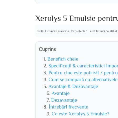
Xerolys 5 Emulsie pentr
Notă: Linkurile marcate „Vezi oferta” sunt linkuri de afiliat
Cuprins
Beneficii cheie
Specificații & caracteristici impo
Pentru cine este potrivit / pentr
Cum se compară cu alternativele
Avantaje & Dezavantaje
Avantaje
Dezavantaje
Întrebări frecvente
Ce este Xerolys 5 Emulsie?