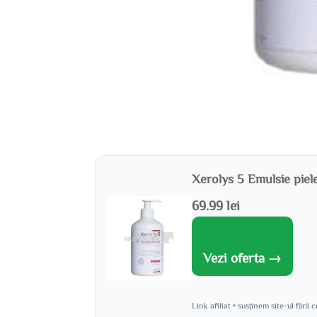
Xerolys 5 Emulsie piel
69.99 lei
Vezi oferta →
Link afiliat • susținem site-ul fără 