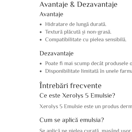
Avantaje & Dezavantaje
Avantaje
Hidratare de lungă durată.
Textură plăcută și non-grasă.
Compatibilitate cu pielea sensibilă.
Dezavantaje
Poate fi mai scump decât produsele o
Disponibilitate limitată în unele farma
Întrebări frecvente
Ce este Xerolys 5 Emulsie?
Xerolys 5 Emulsie este un produs derma
Cum se aplică emulsia?
Se aplică pe pielea curată, masând ușor