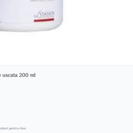
e uscata 200 ml
costuri pentru tine