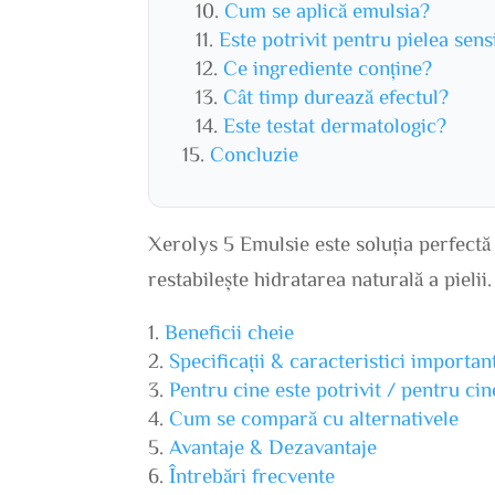
Cum se aplică emulsia?
Este potrivit pentru pielea sens
Ce ingrediente conține?
Cât timp durează efectul?
Este testat dermatologic?
Concluzie
Xerolys 5 Emulsie este soluția perfectă
restabilește hidratarea naturală a pielii.
Beneficii cheie
Specificații & caracteristici importan
Pentru cine este potrivit / pentru ci
Cum se compară cu alternativele
Avantaje & Dezavantaje
Întrebări frecvente