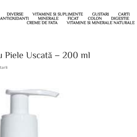
DIVERSE
VITAMINE SI SUPLIMENTE
GUSTARI
CARTI
ANTIOXIDANTI
MINERALE
FICAT
COLON
DIGESTIE
CREME DE FATA
VITAMINE SI MINERALE NATURALE
u Piele Uscată – 200 ml
arii