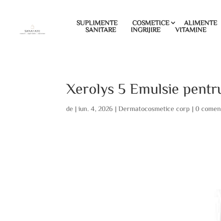
SUPLIMENTE
COSMETICE
ALIMENTE
SANITARE
INGRIJIRE
VITAMINE
Xerolys 5 Emulsie pentr
de
|
iun. 4, 2026
|
Dermatocosmetice corp
|
0 coment