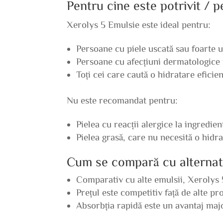
Pentru cine este potrivit / 
Xerolys 5 Emulsie este ideal pentru:
Persoane cu piele uscată sau foarte u
Persoane cu afecțiuni dermatologic
Toți cei care caută o hidratare eficien
Nu este recomandat pentru:
Pielea cu reacții alergice la ingredie
Pielea grasă, care nu necesită o hidr
Cum se compară cu alternat
Comparativ cu alte emulsii, Xerolys 
Prețul este competitiv față de alte pr
Absorbția rapidă este un avantaj majo