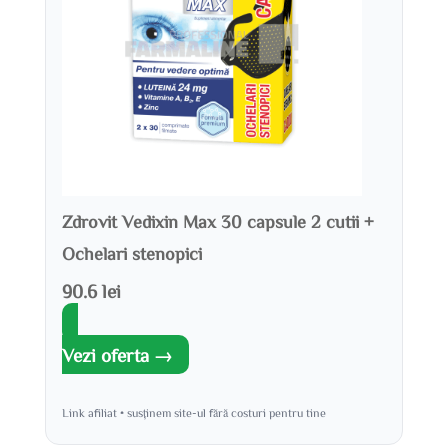
Zdrovit Vedixin Max 30 capsule 2 cutii +
Ochelari stenopici
90.6 lei
Vezi oferta →
Link afiliat • susținem site-ul fără costuri pentru tine