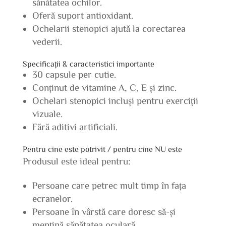
sănătatea ochilor.
Oferă suport antioxidant.
Ochelarii stenopici ajută la corectarea
vederii.
Specificații & caracteristici importante
30 capsule per cutie.
Conținut de vitamine A, C, E și zinc.
Ochelari stenopici incluși pentru exerciții
vizuale.
Fără aditivi artificiali.
Pentru cine este potrivit / pentru cine NU este
Produsul este ideal pentru:
Persoane care petrec mult timp în fața
ecranelor.
Persoane în vârstă care doresc să-și
mențină sănătatea oculară.