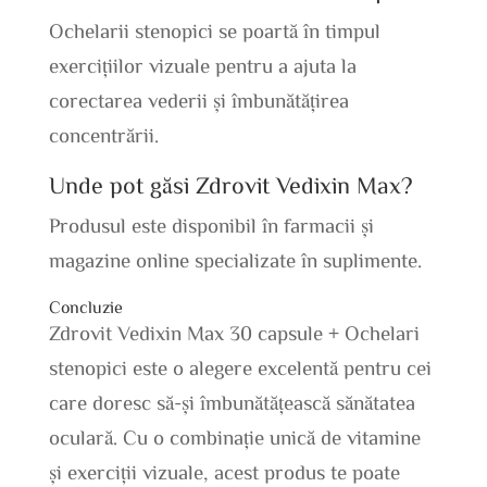
Ochelarii stenopici se poartă în timpul
exercițiilor vizuale pentru a ajuta la
corectarea vederii și îmbunătățirea
concentrării.
Unde pot găsi Zdrovit Vedixin Max?
Produsul este disponibil în farmacii și
magazine online specializate în suplimente.
Concluzie
Zdrovit Vedixin Max 30 capsule + Ochelari
stenopici este o alegere excelentă pentru cei
care doresc să-și îmbunătățească sănătatea
oculară. Cu o combinație unică de vitamine
și exerciții vizuale, acest produs te poate