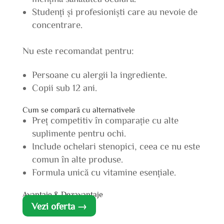
Studenți și profesioniști care au nevoie de
concentrare.
Nu este recomandat pentru:
Persoane cu alergii la ingrediente.
Copii sub 12 ani.
Cum se compară cu alternativele
Preț competitiv în comparație cu alte
suplimente pentru ochi.
Include ochelari stenopici, ceea ce nu este
comun în alte produse.
Formula unică cu vitamine esențiale.
Avantaje & Dezavantaje
Vezi oferta →