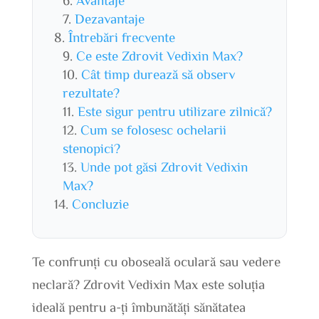
Dezavantaje
Întrebări frecvente
Ce este Zdrovit Vedixin Max?
Cât timp durează să observ
rezultate?
Este sigur pentru utilizare zilnică?
Cum se folosesc ochelarii
stenopici?
Unde pot găsi Zdrovit Vedixin
Max?
Concluzie
Te confrunți cu oboseală oculară sau vedere
neclară? Zdrovit Vedixin Max este soluția
ideală pentru a-ți îmbunătăți sănătatea