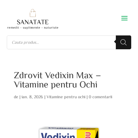
Zdrovit Vedixin Max –
Vitamine pentru Ochi
de
|
ian. 8, 2026
|
Vitamine pentru ochi
|
0 comentarii