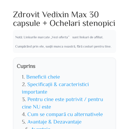
Zdrovit Vedixin Max 30
capsule + Ochelari stenopici
Notă: Linkurile marcate „Vezi oferta” sunt linkuri de afiliat.
Cumpărând prin ele, susții munca noastră, fără costuri pentru tine.
Cuprins
Beneficii cheie
Specificații & caracteristici
importante
Pentru cine este potrivit / pentru
cine NU este
Cum se compară cu alternativele
Avantaje & Dezavantaje
Avantaje