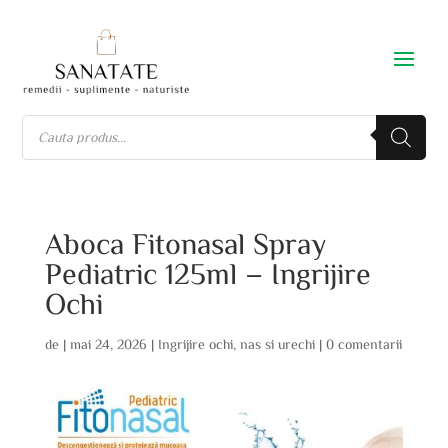
Aboca Fitonasal Spray
Pediatric 125ml – Ingrijire
Ochi
de
|
mai 24, 2026
|
Ingrijire ochi
,
nas si urechi
|
0 comentarii