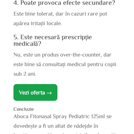
4. Poate provoca efecte secundare?
Este bine tolerat, dar în cazuri rare pot
apărea iritații locale.
5. Este necesară prescripție
medicală?
Nu, este un produs over-the-counter, dar
este bine să consultați medicul pentru copii
sub 2 ani.
Vezi oferta →
Concluzie
Aboca Fitonasal Spray Pediatric 125ml se
dovedește a fi un aliat de nădejde în