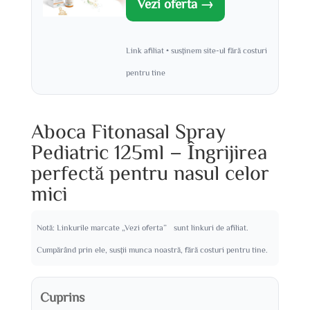
Vezi oferta →
Link afiliat • susținem site-ul fără costuri
pentru tine
Aboca Fitonasal Spray
Pediatric 125ml – Îngrijirea
perfectă pentru nasul celor
mici
Notă: Linkurile marcate „Vezi oferta” sunt linkuri de afiliat.
Cumpărând prin ele, susții munca noastră, fără costuri pentru tine.
Cuprins