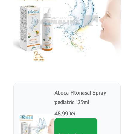
Aboca Fitonasal Spray
pediatric 125ml
48.99 lei