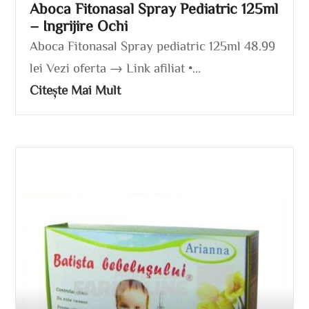
Aboca Fitonasal Spray Pediatric 125ml
– Ingrijire Ochi
Aboca Fitonasal Spray pediatric 125ml 48.99
lei Vezi oferta → Link afiliat •...
Citește Mai Mult