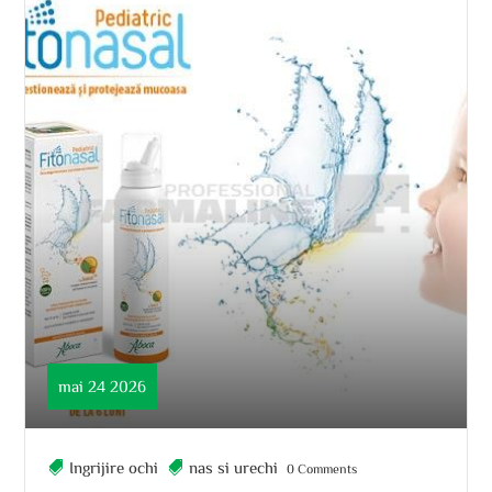
mai 24 2026
Ingrijire ochi
nas si urechi
0 Comments