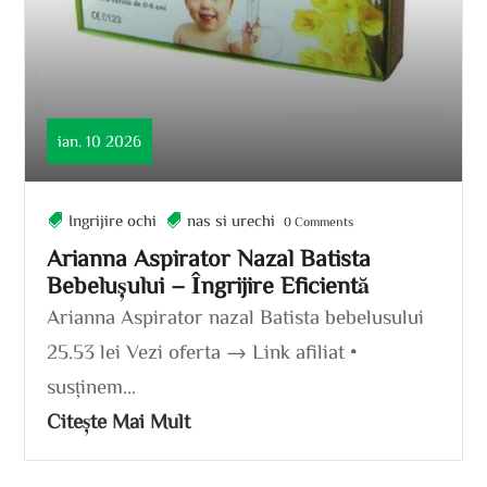
ian. 10 2026
Ingrijire ochi
nas si urechi
0 Comments
Arianna Aspirator Nazal Batista
Bebelușului – Îngrijire Eficientă
Arianna Aspirator nazal Batista bebelusului
25.53 lei Vezi oferta → Link afiliat •
susținem...
Citește Mai Mult