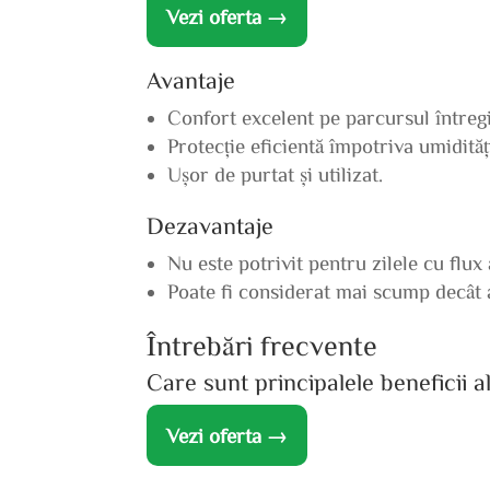
Vezi oferta →
Avantaje
Confort excelent pe parcursul întregii
Protecție eficientă împotriva umidități
Ușor de purtat și utilizat.
Dezavantaje
Nu este potrivit pentru zilele cu flux
Poate fi considerat mai scump decât a
Întrebări frecvente
Care sunt principalele beneficii
Vezi oferta →