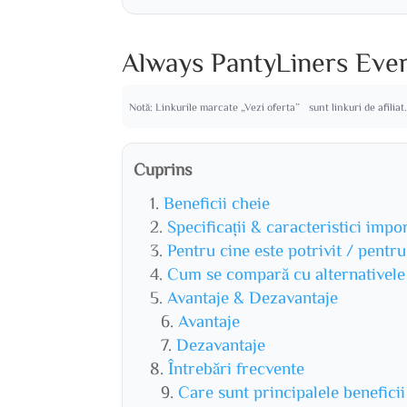
Always PantyLiners Ever
Notă: Linkurile marcate „Vezi oferta” sunt linkuri de afiliat
Cuprins
Beneficii cheie
Specificații & caracteristici impo
Pentru cine este potrivit / pentr
Cum se compară cu alternativele
Avantaje & Dezavantaje
Avantaje
Dezavantaje
Întrebări frecvente
Care sunt principalele benefic