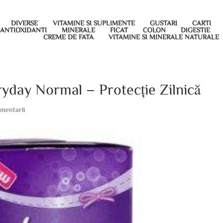
DIVERSE
VITAMINE SI SUPLIMENTE
GUSTARI
CARTI
ANTIOXIDANTI
MINERALE
FICAT
COLON
DIGESTIE
CREME DE FATA
VITAMINE SI MINERALE NATURALE
yday Normal – Protecție Zilnică
mentarii