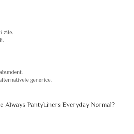
 zile.
i.
 abundent.
lternativele generice.
 ale Always PantyLiners Everyday Normal?