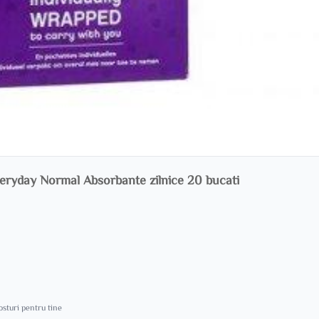
eryday Normal Absorbante zilnice 20 bucati
costuri pentru tine