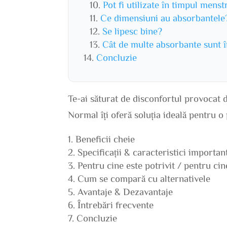
Pot fi utilizate în timpul menst
Ce dimensiuni au absorbantele
Se lipesc bine?
Cât de multe absorbante sunt 
Concluzie
Te-ai săturat de disconfortul provoca
Normal îți oferă soluția ideală pentru o 
Beneficii cheie
Specificații & caracteristici importan
Pentru cine este potrivit / pentru ci
Cum se compară cu alternativele
Avantaje & Dezavantaje
Întrebări frecvente
Concluzie