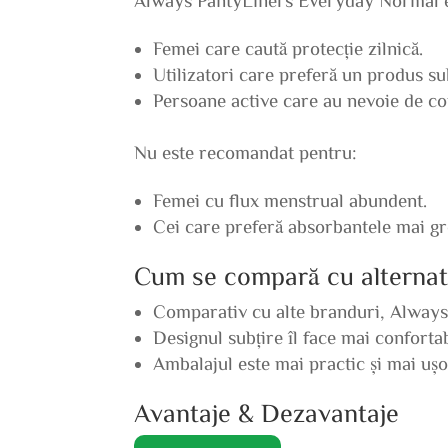
Femei care caută protecție zilnică.
Utilizatori care preferă un produs sub
Persoane active care au nevoie de co
Nu este recomandat pentru:
Femei cu flux menstrual abundent.
Cei care preferă absorbantele mai gr
Cum se compară cu alternat
Comparativ cu alte branduri, Always 
Designul subțire îl face mai conforta
Ambalajul este mai practic și mai ușo
Avantaje & Dezavantaje