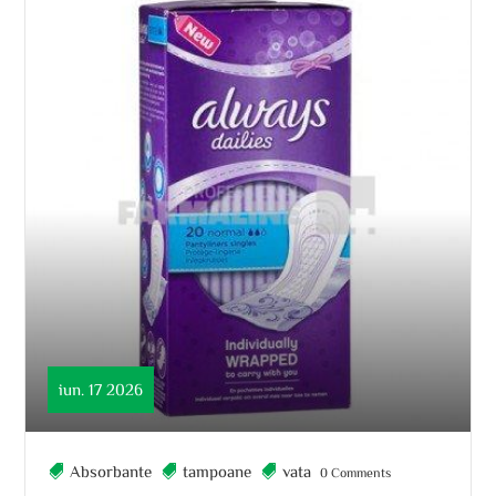
iun. 17 2026
Absorbante
tampoane
vata
0 Comments