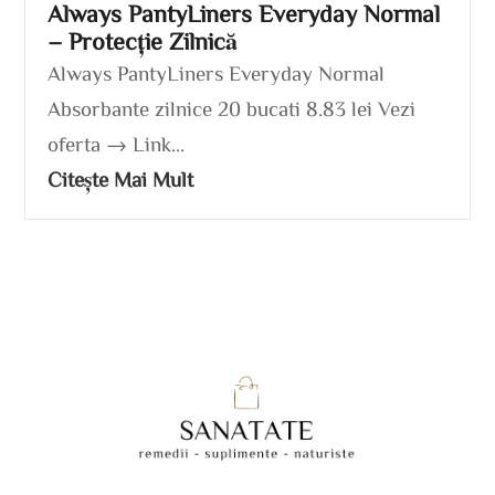
Always PantyLiners Everyday Normal
– Protecție Zilnică
Always PantyLiners Everyday Normal
Absorbante zilnice 20 bucati 8.83 lei Vezi
oferta → Link...
Citește Mai Mult