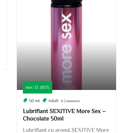
i
nov. 12 2025
50 ml
Adult
0 Comments
Lubrifiant SEXITIVE More Sex –
Chocolate 50ml
Lubrifiant cu aromă SEXITIVE More