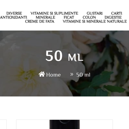
DIVERSE
VITAMINE SI SUPLIMENTE
GUSTARI
CARTI
ANTIOXIDANTI
MINERALE
FICAT
COLON
DIGESTIE
CREME DE FATA
VITAMINE SI MINERALE NATURALE
50 ml
Home
50 ml