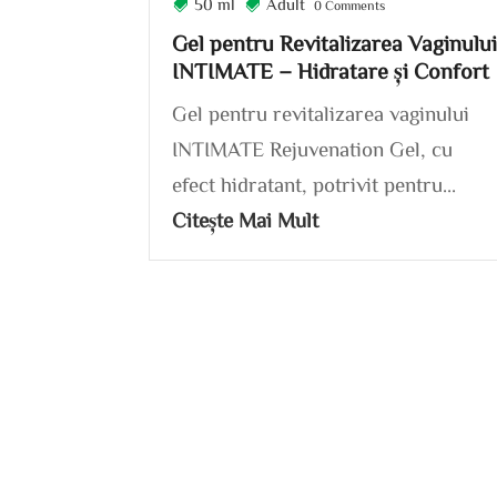
50 ml
Adult
0 Comments
Gel pentru Revitalizarea Vaginulu
INTIMATE – Hidratare și Confort
Gel pentru revitalizarea vaginului
INTIMATE Rejuvenation Gel, cu
efect hidratant, potrivit pentru...
Citește Mai Mult